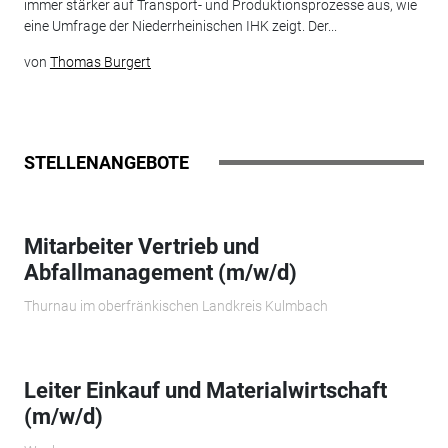
immer stärker auf Transport- und Produktionsprozesse aus, wie
eine Umfrage der Niederrheinischen IHK zeigt. Der...
von
Thomas Burgert
STELLENANGEBOTE
Mitarbeiter Vertrieb und
Abfallmanagement (m/w/d)
Thurnau im oberfränkischen Landkreis Kulmbach
Leiter Einkauf und Materialwirtschaft
(m/w/d)