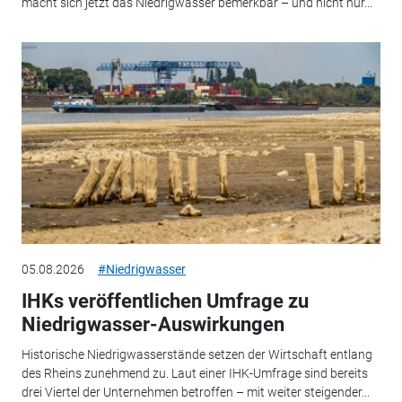
macht sich jetzt das Niedrigwasser bemerkbar – und nicht nur...
05.08.2026
#Niedrigwasser
IHKs veröffentlichen Umfrage zu
Niedrigwasser-Auswirkungen
Historische Niedrigwasserstände setzen der Wirtschaft entlang
des Rheins zunehmend zu. Laut einer IHK-Umfrage sind bereits
drei Viertel der Unternehmen betroffen – mit weiter steigender...