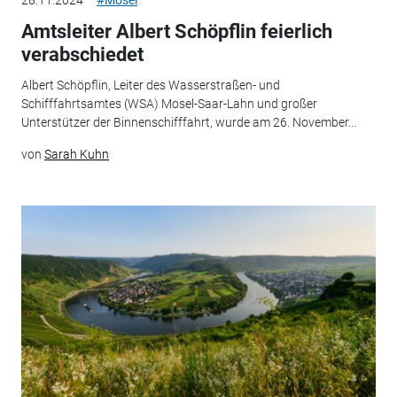
28.11.2024
#Mosel
Amtsleiter Albert Schöpflin feierlich
verabschiedet
Albert Schöpflin, Leiter des Wasserstraßen- und
Schifffahrtsamtes (WSA) Mosel-Saar-Lahn und großer
Unterstützer der Binnenschifffahrt, wurde am 26. November...
von
Sarah Kuhn