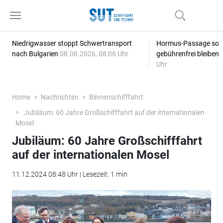
Niedrigwasser stoppt Schwertransport
Hormus-Passage soll 
nach Bulgarien
08.08.2026, 08:06 Uhr
gebührenfrei bleiben
Uhr
Home
Nachrichten
Binnenschifffahrt
Jubiläum: 60 Jahre Großschifffahrt auf der internationalen
Mosel
Jubiläum: 60 Jahre Großschifffahrt
auf der internationalen Mosel
11.12.2024 08:48 Uhr | Lesezeit: 1 min