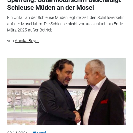
Schleuse Müden an der Mosel
Ein Unfall an der Schleuse Müden legt derzeit den Schiffsverkehr
auf der Mosel lahm. Die Schleuse bleibt voraussichtlich bis Ende
März 2025 außer Betrieb.
von
Annika Beyer