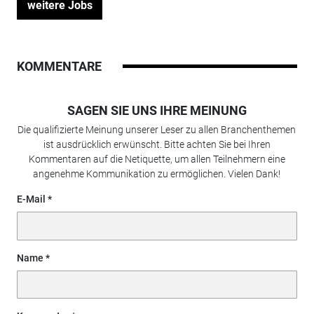
weitere Jobs
KOMMENTARE
SAGEN SIE UNS IHRE MEINUNG
Die qualifizierte Meinung unserer Leser zu allen Branchenthemen
ist ausdrücklich erwünscht. Bitte achten Sie bei Ihren
Kommentaren auf die Netiquette, um allen Teilnehmern eine
angenehme Kommunikation zu ermöglichen. Vielen Dank!
E-Mail
Name