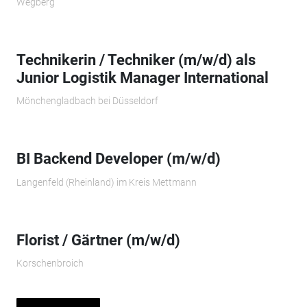
Wegberg
Technikerin / Techniker (m/w/d) als
Junior Logistik Manager International
Mönchengladbach bei Düsseldorf
BI Backend Developer (m/w/d)
Langenfeld (Rheinland) im Kreis Mettmann
Florist / Gärtner (m/w/d)
Korschenbroich