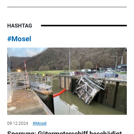
HASHTAG
#Mosel
09.12.2024
#Mosel
Sperrung: Gütermotorschiff beschädigt