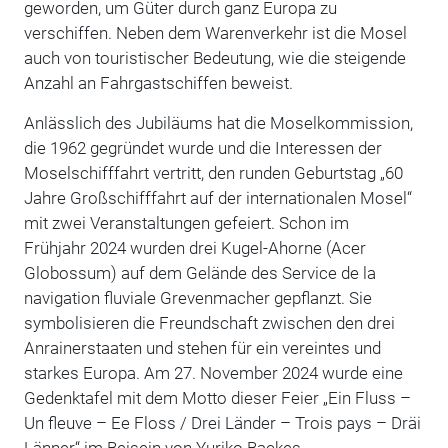
geworden, um Güter durch ganz Europa zu
verschiffen. Neben dem Warenverkehr ist die Mosel
auch von touristischer Bedeutung, wie die steigende
Anzahl an Fahrgastschiffen beweist.
Anlässlich des Jubiläums hat die Moselkommission,
die 1962 gegründet wurde und die Interessen der
Moselschifffahrt vertritt, den runden Geburtstag „60
Jahre Großschifffahrt auf der internationalen Mosel“
mit zwei Veranstaltungen gefeiert. Schon im
Frühjahr 2024 wurden drei Kugel-Ahorne (Acer
Globossum) auf dem Gelände des Service de la
navigation fluviale Grevenmacher gepflanzt. Sie
symbolisieren die Freundschaft zwischen den drei
Anrainerstaaten und stehen für ein vereintes und
starkes Europa. Am 27. November 2024 wurde eine
Gedenktafel mit dem Motto dieser Feier „Ein Fluss –
Un fleuve – Ee Floss / Drei Länder – Trois pays – Dräi
Länner“ im Beisein von Yuriko Backes,