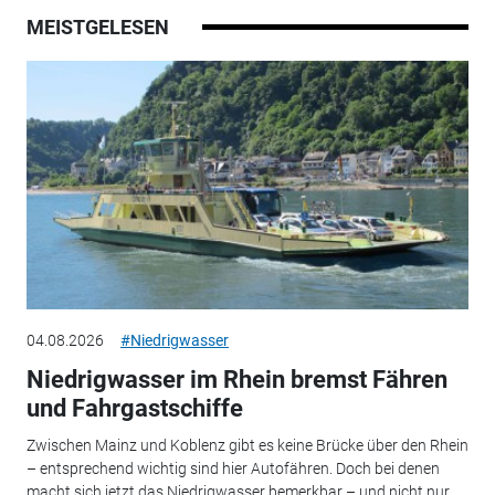
MEISTGELESEN
04.08.2026
#Niedrigwasser
Niedrigwasser im Rhein bremst Fähren
und Fahrgastschiffe
Zwischen Mainz und Koblenz gibt es keine Brücke über den Rhein
– entsprechend wichtig sind hier Autofähren. Doch bei denen
macht sich jetzt das Niedrigwasser bemerkbar – und nicht nur...