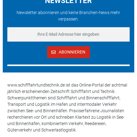
NEWSLETTER
Newsletter abonnieren und keine Branchen-News mehr
verpassen.
ABONNIEREN
www.schifffahrtundtechnik.de ist das Online-Portal der achtmal
jährlich erscheinenden Zeitschrift Schifffahrt und Technik.
Schwerpunktthemen sind Schifffahrt und Binnenschifffahrt,
Transport und Logistik im Hafen und intermodaler Verkehr
zwischen See- und Binnenhäfen. Praxiserfahrene Journalisten
recherchieren vor Ort und schreiben Klartext zu Logistik in See-
und Binnenhäfen, kombiniertem Verkehr, Reedereien,
Güterverkehr und Schwerlastlogistik.