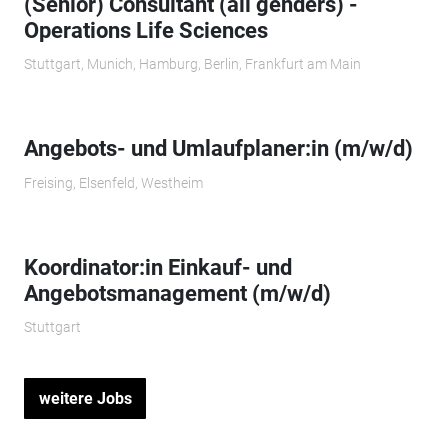
(Senior) Consultant (all genders) -
Operations Life Sciences
Stuttgart, Munich, Hamburg, Berlin, Frankfurt am Main
Angebots- und Umlaufplaner:in (m/w/d)
Freising, Elsenfeld, Westheim
Koordinator:in Einkauf- und
Angebotsmanagement (m/w/d)
Stuttgart
weitere Jobs