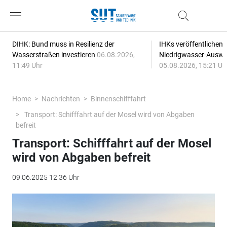
DIHK: Bund muss in Resilienz der
IHKs veröffentlichen
Wasserstraßen investieren
06.08.2026,
Niedrigwasser-Auswi
11:49 Uhr
05.08.2026, 15:21 Uh
Home
Nachrichten
Binnenschifffahrt
Transport: Schifffahrt auf der Mosel wird von Abgaben
befreit
Transport: Schifffahrt auf der Mosel
wird von Abgaben befreit
09.06.2025 12:36 Uhr