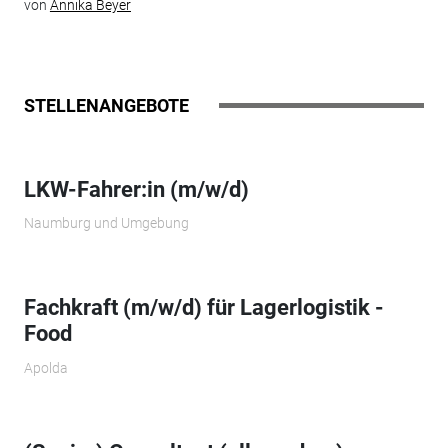
von
Annika Beyer
STELLENANGEBOTE
LKW-Fahrer:in (m/w/d)
Naumburg und Umgebung
Fachkraft (m/w/d) für Lagerlogistik -
Food
Apolda