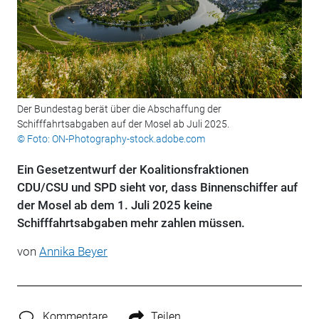
Der Bundestag berät über die Abschaffung der
Schifffahrtsabgaben auf der Mosel ab Juli 2025.
© Foto: ON-Photography-stock.adobe.com
Ein Gesetzentwurf der Koalitionsfraktionen
CDU/CSU und SPD sieht vor, dass Binnenschiffer auf
der Mosel ab dem 1. Juli 2025 keine
Schifffahrtsabgaben mehr zahlen müssen.
von
Annika Beyer
Kommentare
Teilen