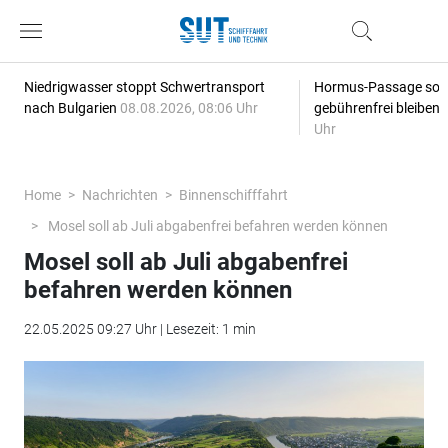
Niedrigwasser stoppt Schwertransport
Hormus-Passage soll 
nach Bulgarien
08.08.2026, 08:06 Uhr
gebührenfrei bleiben
Uhr
Home
Nachrichten
Binnenschifffahrt
Mosel soll ab Juli abgabenfrei befahren werden können
Mosel soll ab Juli abgabenfrei
befahren werden können
22.05.2025 09:27 Uhr | Lesezeit: 1 min