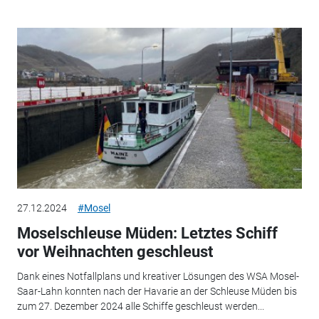
27.12.2024
#Mosel
Moselschleuse Müden: Letztes Schiff
vor Weihnachten geschleust
Dank eines Notfallplans und kreativer Lösungen des WSA Mosel-
Saar-Lahn konnten nach der Havarie an der Schleuse Müden bis
zum 27. Dezember 2024 alle Schiffe geschleust werden...