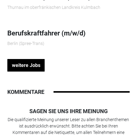
Thurnau im oberfränkischen Landkreis Kulmbach
Berufskraftfahrer (m/w/d)
Berlin (Spree-Trans)
weitere Jobs
KOMMENTARE
SAGEN SIE UNS IHRE MEINUNG
Die qualifizierte Meinung unserer Leser zu allen Branchenthemen
ist ausdrücklich erwünscht. Bitte achten Sie bei Ihren
Kommentaren auf die Netiquette, um allen Teilnehmern eine