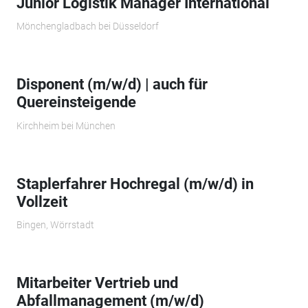
Junior Logistik Manager International
Mönchengladbach bei Düsseldorf
Disponent (m/w/d) | auch für
Quereinsteigende
Kirchheim bei München
Staplerfahrer Hochregal (m/w/d) in
Vollzeit
Bingen, Wörrstadt
Mitarbeiter Vertrieb und
Abfallmanagement (m/w/d)