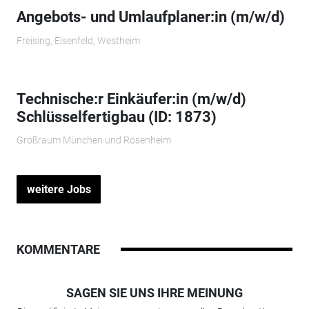
Angebots- und Umlaufplaner:in (m/w/d)
Freising, Elsenfeld, Westheim
Technische:r Einkäufer:in (m/w/d)
Schlüsselfertigbau (ID: 1873)
Großraum München und Rosenheim
weitere Jobs
KOMMENTARE
SAGEN SIE UNS IHRE MEINUNG