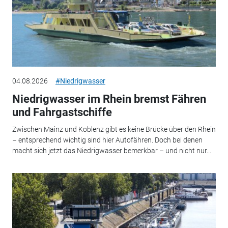
04.08.2026
#Niedrigwasser
Niedrigwasser im Rhein bremst Fähren
und Fahrgastschiffe
Zwischen Mainz und Koblenz gibt es keine Brücke über den Rhein
– entsprechend wichtig sind hier Autofähren. Doch bei denen
macht sich jetzt das Niedrigwasser bemerkbar – und nicht nur...