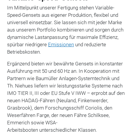
Im Mittelpunkt unserer Fertigung stehen Variable-
Speed-Gensets aus eigener Produktion, flexibel und
universell einsetzbar. Sie lassen sich mit jeder Marke
aus unserem Portfolio kombinieren und sorgen durch
dynamische Lastanpassung für maximale Effizienz,
spürbar niedrigere
Emissionen
und reduzierte
Betriebskosten.
Ergänzend bieten wir bewährte Gensets in konstanter
Ausführung mit 50 und 60 Hz an. In Kooperation mit
Partnern wie Baumüller Anlagen-Systemtechnik und
Th. Niehues liefern wir leistungsstarke Systeme nach
IMO TIER II, III oder EU Stufe V IWW – erprobt auf den
neuen HADAG-Fähren (Neuland, Finkenwerder,
Grasbrook), dem Forschungsschiff Coriolis, den
Weserfähren Farge, der neuen Fähre Schilksee,
Emmerich sowie WSA-
Arbeitsbooten unterschiedlicher Klassen.