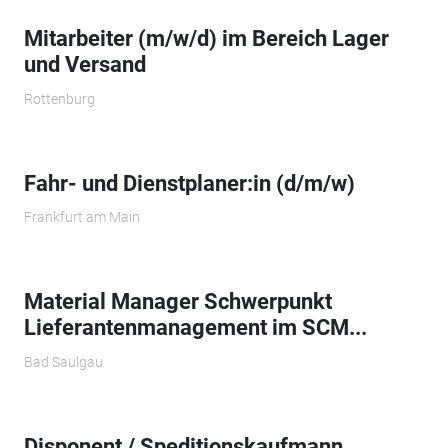
Mitarbeiter (m/w/d) im Bereich Lager
und Versand
Rottenburg
Fahr- und Dienstplaner:in (d/m/w)
Frankfurt am Main
Material Manager Schwerpunkt
Lieferantenmanagement im SCM...
Bad Saulgau
Disponent / Speditionskaufmann