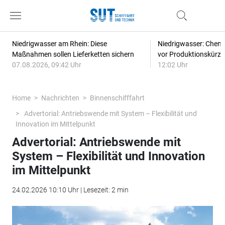
Niedrigwasser am Rhein: Diese
Niedrigwasser: Chem
Maßnahmen sollen Lieferketten sichern
vor Produktionskürz
07.08.2026, 09:42 Uhr
12:02 Uhr
Home
Nachrichten
Binnenschifffahrt
Advertorial: Antriebswende mit System – Flexibilität und
Innovation im Mittelpunkt
Advertorial: Antriebswende mit
System – Flexibilität und Innovation
im Mittelpunkt
24.02.2026 10:10 Uhr | Lesezeit: 2 min