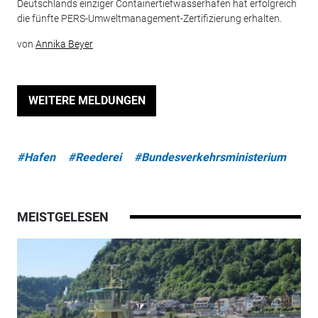
Deutschlands einziger Containertiefwasserhafen hat erfolgreich
die fünfte PERS-Umweltmanagement-Zertifizierung erhalten.
von
Annika Beyer
WEITERE MELDUNGEN
#Hafen
#Reederei
#Bundesverkehrsministerium
MEISTGELESEN