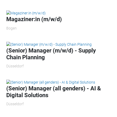
Magaziner:in (m/w/d)
Bogen
(Senior) Manager (m/w/d) - Supply
Chain Planning
Düsseldorf
(Senior) Manager (all genders) - AI &
Digital Solutions
Düsseldorf