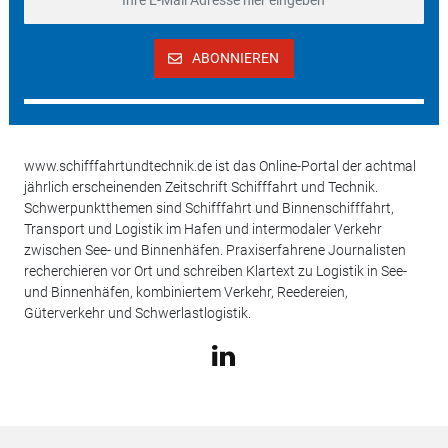
ABONNIEREN
www.schifffahrtundtechnik.de ist das Online-Portal der achtmal
jährlich erscheinenden Zeitschrift Schifffahrt und Technik.
Schwerpunktthemen sind Schifffahrt und Binnenschifffahrt,
Transport und Logistik im Hafen und intermodaler Verkehr
zwischen See- und Binnenhäfen. Praxiserfahrene Journalisten
recherchieren vor Ort und schreiben Klartext zu Logistik in See-
und Binnenhäfen, kombiniertem Verkehr, Reedereien,
Güterverkehr und Schwerlastlogistik.