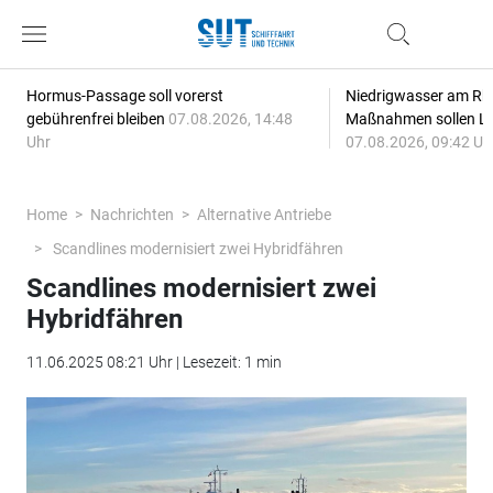
Hormus-Passage soll vorerst
Niedrigwasser am Rhe
gebührenfrei bleiben
07.08.2026, 14:48
Maßnahmen sollen Lie
Uhr
07.08.2026, 09:42 Uh
Home
Nachrichten
Alternative Antriebe
Scandlines modernisiert zwei Hybridfähren
Scandlines modernisiert zwei
Hybridfähren
11.06.2025 08:21 Uhr | Lesezeit: 1 min