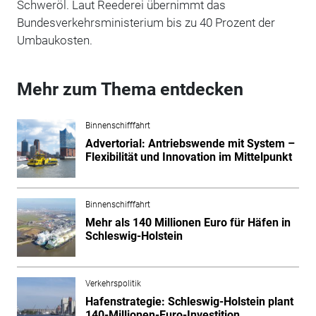
Schweröl.
Laut Reederei übernimmt das
Bundesverkehrsministerium bis zu 40 Prozent der
Umbaukosten.
Mehr zum Thema entdecken
Binnenschifffahrt
Advertorial: Antriebswende mit System –
Flexibilität und Innovation im Mittelpunkt
Binnenschifffahrt
Mehr als 140 Millionen Euro für Häfen in
Schleswig-Holstein
Verkehrspolitik
Hafenstrategie: Schleswig-Holstein plant
140-Millionen-Euro-Investition