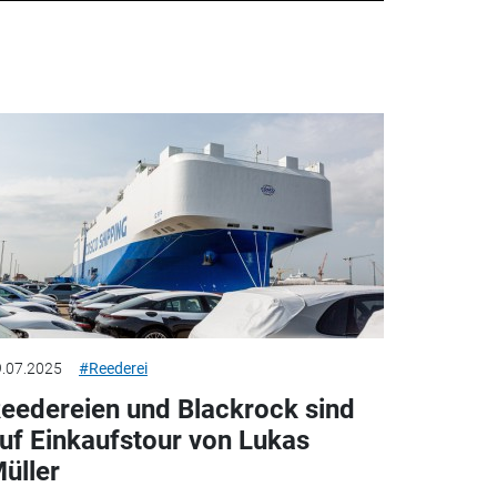
.07.2025
#Reederei
eedereien und Blackrock sind
uf Einkaufstour von Lukas
üller