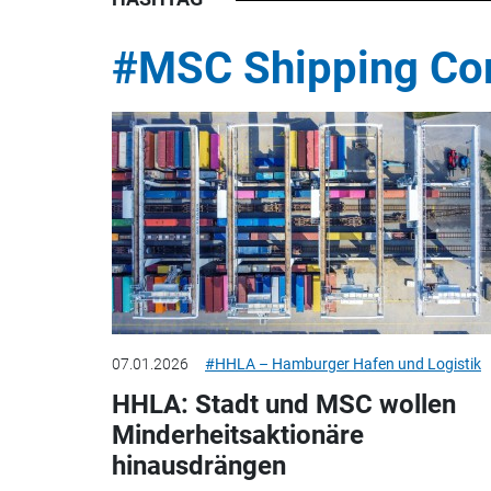
#MSC Shipping C
07.01.2026
#HHLA – Hamburger Hafen und Logistik
HHLA: Stadt und MSC wollen
Minderheitsaktionäre
hinausdrängen