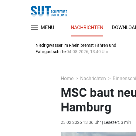
MENÜ
NACHRICHTEN
DOWNLOA
Niedrigwasser im Rhein bremst Fähren und
Fahrgastschiffe
04.08.2026, 13:40 Uhr
Home
Nachrichten
Binnenschi
MSC baut neu
Hamburg
25.02.2026 13:36 Uhr | Lesezeit: 3 min