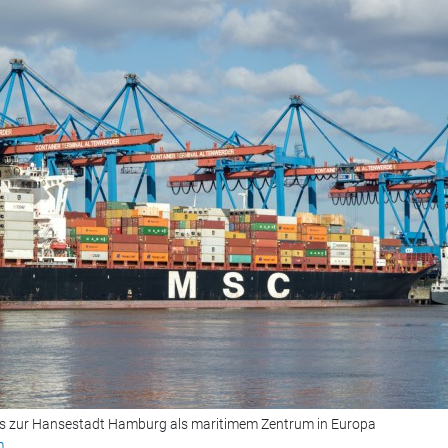
is zur Hansestadt Hamburg als maritimem Zentrum in Europa
m