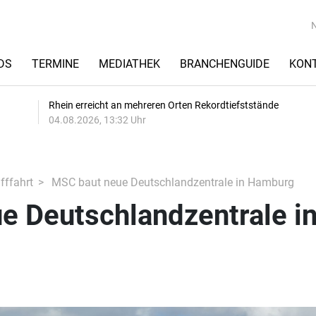
DS
TERMINE
MEDIATHEK
BRANCHENGUIDE
KON
Rhein erreicht an mehreren Orten Rekordtiefststände
04.08.2026, 13:32 Uhr
fffahrt
MSC baut neue Deutschlandzentrale in Hamburg
e Deutschlandzentrale i