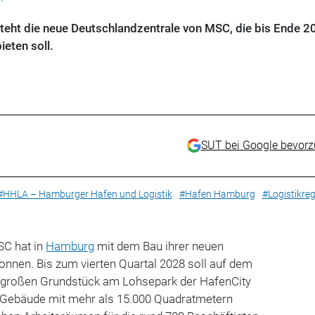
teht die neue Deutschlandzentrale von MSC, die bis Ende 2
ieten soll.
SUT bei Google bevor
#HHLA – Hamburger Hafen und Logistik
#Hafen Hamburg
#Logistikre
SC hat in
Hamburg
mit dem Bau ihrer neuen
onnen. Bis zum vierten Quartal 2028 soll auf dem
 großen Grundstück am Lohsepark der HafenCity
 Gebäude mit mehr als 15.000 Quadratmetern