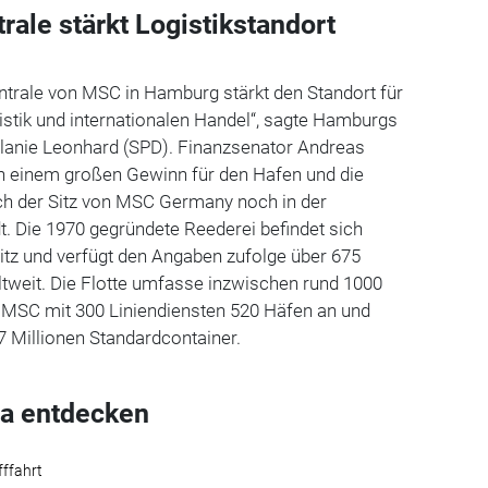
ale stärkt Logistikstandort
ntrale von MSC in Hamburg stärkt den Standort für
istik und internationalen Handel“, sagte Hamburgs
lanie Leonhard (SPD). Finanzsenator Andreas
n einem großen Gewinn für den Hafen und die
sich der Sitz von MSC Germany noch in der
. Die 1970 gegründete Reederei befindet sich
sitz und verfügt den Angaben zufolge über 675
tweit. Die Flotte umfasse inzwischen rund 1000
e MSC mit 300 Liniendiensten 520 Häfen an und
27 Millionen Standardcontainer.
a entdecken
fffahrt