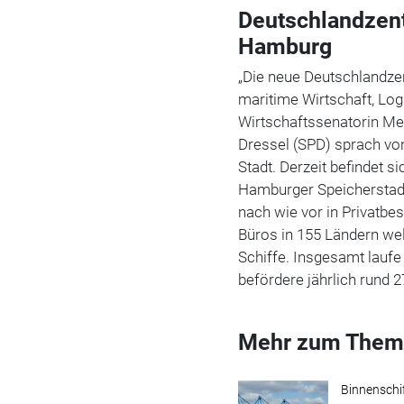
Deutschlandzentr
Hamburg
„Die neue Deutschlandze
maritime Wirtschaft, Log
Wirtschaftssenatorin Me
Dressel (SPD) sprach vo
Stadt. Derzeit befindet 
Hamburger Speicherstadt
nach wie vor in Privatbe
Büros in 155 Ländern wel
Schiffe. Insgesamt lauf
befördere jährlich rund 
Mehr zum Them
Binnenschi