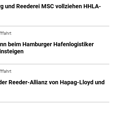
g und Reederei MSC vollziehen HHLA-
fffahrt
nn beim Hamburger Hafenlogistiker
insteigen
fffahrt
der Reeder-Allianz von Hapag-Lloyd und