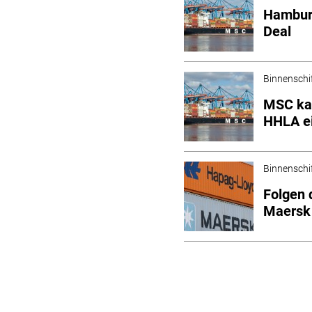
Hambur
Deal
Binnenschi
MSC ka
HHLA e
Binnenschi
Folgen 
Maersk