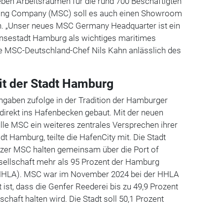
eben Arbeitsräumen für die rund 700 Beschäftigten
ping Company (MSC) soll es auch einen Showroom
n. „Unser neues MSC Germany Headquarter ist ein
ansestadt Hamburg als wichtiges maritimes
te MSC-Deutschland-Chef Nils Kahn anlässlich des
it der Stadt Hamburg
gaben zufolge in der Tradition der Hamburger
direkt ins Hafenbecken gebaut. Mit der neuen
lle MSC ein weiteres zentrales Versprechen ihrer
dt Hamburg, teilte die HafenCity mit. Die Stadt
zer MSC halten gemeinsam über die Port of
ellschaft mehr als 95 Prozent der Hamburg
(HHLA). MSC war im November 2024 bei der HHLA
ist, dass die Genfer Reederei bis zu 49,9 Prozent
schaft halten wird. Die Stadt soll 50,1 Prozent