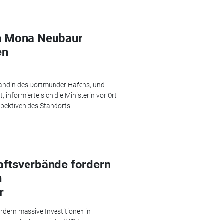
n Mona Neubaur
en
tändin des Dortmunder Hafens, und
 informierte sich die Ministerin vor Ort
pektiven des Standorts.
aftsverbände fordern
n
r
rdern massive Investitionen in