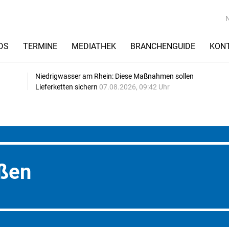
DS
TERMINE
MEDIATHEK
BRANCHENGUIDE
KON
Niedrigwasser am Rhein: Diese Maßnahmen sollen
Lieferketten sichern
07.08.2026, 09:42 Uhr
ßen