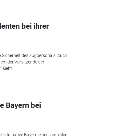
enten bei ihrer
Sicherheit des Zugpersonals. Auch
dem der Vorsitzende der
 sieht.
ve Bayern bei
k Initiative Bayern einen zentralen