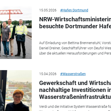
15.05.2026
#Hafen Dortmund
NRW-Wirtschaftsministeri
besuchte Dortmunder Haf
Auf Einladung von Bettina Brennenstuhl, Vors
Daniel Dreiner, Geschäftsführer von Deufol West,
über die aktuellen Herausforderungen und Pers
15.04.2026
#Wasserstraßen
Gewerkschaft und Wirtsch
nachhaltige Investitionen i
Wasserstraßeninfrastruktu
Verdi und die Initiative System Wasserstraße fo