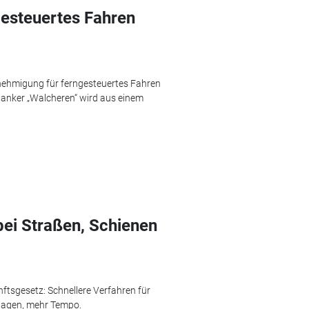
gesteuertes Fahren
enehmigung für ferngesteuertes Fahren
tanker „Walcheren“ wird aus einem
bei Straßen, Schienen
nftsgesetz: Schnellere Verfahren für
lagen, mehr Tempo.