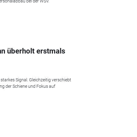
rsonalabbau bei der WSV.
n überholt erstmals
starkes Signal. Gleichzeitig verschiebt
ung der Schiene und Fokus auf