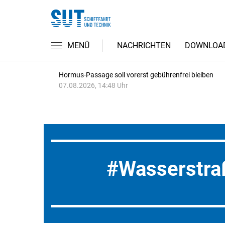
MENÜ
NACHRICHTEN
DOWNLOA
Hormus-Passage soll vorerst gebührenfrei bleiben
07.08.2026, 14:48 Uhr
Wasserstra