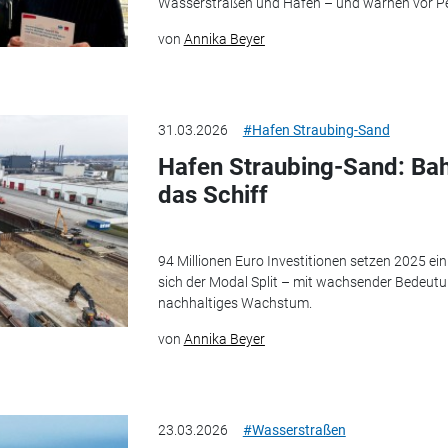
Wasserstraßen und Häfen – und warnen vor Pe
von
Annika Beyer
31.03.2026
#Hafen Straubing-Sand
Hafen Straubing-Sand: Bah
das Schiff
94 Millionen Euro Investitionen setzen 2025 ein 
sich der Modal Split – mit wachsender Bedeut
nachhaltiges Wachstum.
von
Annika Beyer
23.03.2026
#Wasserstraßen