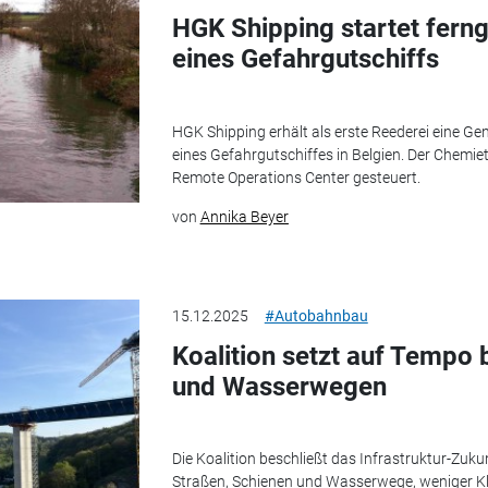
HGK Shipping startet fern
eines Gefahrgutschiffs
HGK Shipping erhält als erste Reederei eine G
eines Gefahrgutschiffes in Belgien. Der Chemie
Remote Operations Center gesteuert.
von
Annika Beyer
15.12.2025
#Autobahnbau
Koalition setzt auf Tempo 
und Wasserwegen
Die Koalition beschließt das Infrastruktur-Zuku
Straßen, Schienen und Wasserwege, weniger K