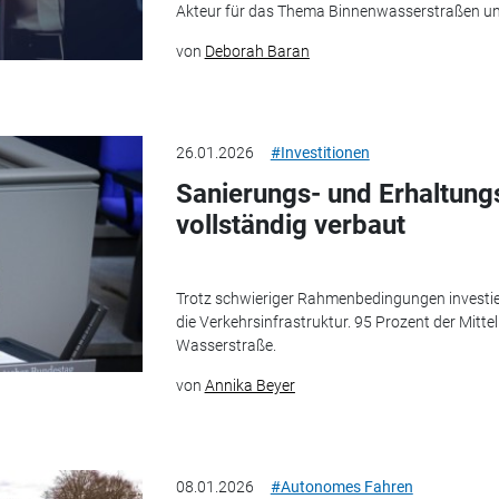
Akteur für das Thema Binnenwasserstraßen un
von
Deborah Baran
26.01.2026
#Investitionen
Sanierungs- und Erhaltun
vollständig verbaut
Trotz schwieriger Rahmenbedingungen investie
die Verkehrsinfrastruktur. 95 Prozent der Mittel
Wasserstraße.
von
Annika Beyer
08.01.2026
#Autonomes Fahren