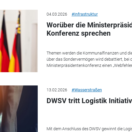
04.03.2026
#Infrastruktur
Worüber die Ministerpräsid
Konferenz sprechen
Themen werden die Kommunalfinanzen und die 
über das Sondervermögen wird debattiert, bei 
Ministerpräsidentenkonferenz einen „Webfehler“
13.02.2026
#Wasserstraßen
DWSV tritt Logistik Initiati
Mit dem Anschluss des DWSV gewinnt die Logisti