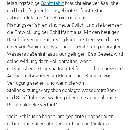
leistungsfähige
Schifffahrt
braucht eine verlässliche
und bedarfsgerecht ausgebaute Infrastruktur.
Jahrzehntelange Genehmigungs- und
Planungsverfahren sind heute üblich, und sie bremsen
die Entwicklung der Schifffahrt aus. Mit den heutigen
Beschlüssen im Bundestag kann die Trendwende bei
einer von Sanierungsstau und Überalterung geprägten
Wasserstraßeninfrastruktur gelingen. Das Gesetz wird
seine Wirkung dann voll entfalten, wenn
entsprechende Haushaltsmittel für Unterhaltungs- und
Ausbaumaßnahmen an Flüssen und Kanälen zur
Verfügung stehen, und wenn die von
Stellenkürzungsvorgaben geplagte Wasserstraßen-
und Schifffahrtsverwaltung über eine ausreichende
Personaldecke verfügt.“
Viele Schleusen haben ihre geplante Lebensdauer
schon lange überschritten, sodass das Risiko von