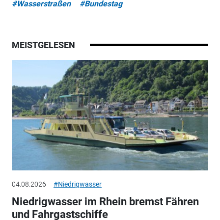
#Wasserstraßen
#Bundestag
MEISTGELESEN
04.08.2026
#Niedrigwasser
Niedrigwasser im Rhein bremst Fähren
und Fahrgastschiffe