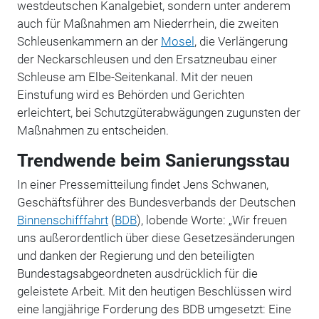
westdeutschen Kanalgebiet, sondern unter anderem
auch für Maßnahmen am Niederrhein, die zweiten
Schleusenkammern an der
Mosel
, die Verlängerung
der Neckarschleusen und den Ersatzneubau einer
Schleuse am Elbe-Seitenkanal. Mit der neuen
Einstufung wird es Behörden und Gerichten
erleichtert, bei Schutzgüterabwägungen zugunsten der
Maßnahmen zu entscheiden.
Trendwende beim Sanierungsstau
In einer Pressemitteilung findet Jens Schwanen,
Geschäftsführer des Bundesverbands der Deutschen
Binnenschifffahrt
(
BDB
), lobende Worte: „Wir freuen
uns außerordentlich über diese Gesetzesänderungen
und danken der Regierung und den beteiligten
Bundestagsabgeordneten ausdrücklich für die
geleistete Arbeit. Mit den heutigen Beschlüssen wird
eine langjährige Forderung des BDB umgesetzt: Eine