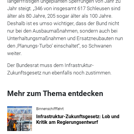
längerfristigen ungeplanten Sperrungen von Jahr zu
Jahr steigt. „346 von insgesamt 617 Schleusen sind
älter als 80 Jahre, 205 sogar älter als 100 Jahre.
Deshalb ist es umso wichtiger, dass der Bund nicht
nur bei den Ausbaumaßnahmen, sondern auch bei
Unterhaltungsmaßnahmen und Ersatzneubauten nun
den ‚Planungs-Turbo‘ einschaltet“, so Schwanen
weiter.
Der Bundesrat muss dem Infrastruktur-
Zukunftsgesetz nun ebenfalls noch zustimmen.
Mehr zum Thema entdecken
Binnenschifffahrt
Infrastruktur-Zukunftsgesetz: Lob und
Kritik am Regierungsentwurf