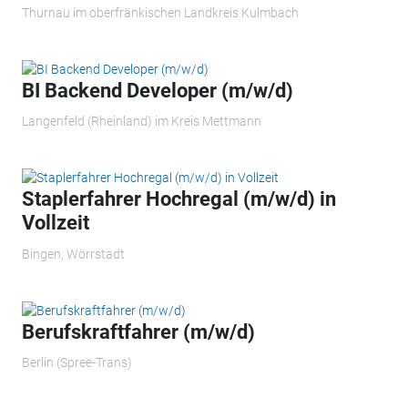
Thurnau im oberfränkischen Landkreis Kulmbach
BI Backend Developer (m/w/d)
Langenfeld (Rheinland) im Kreis Mettmann
Staplerfahrer Hochregal (m/w/d) in
Vollzeit
Bingen, Wörrstadt
Berufskraftfahrer (m/w/d)
Berlin (Spree-Trans)