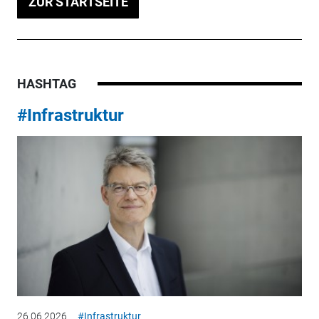
ZUR STARTSEITE
HASHTAG
#Infrastruktur
26.06.2026
#Infrastruktur