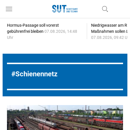
Hormus-Passage soll vorerst
Niedrigwasser am Rhe
gebührenfrei bleiben
07.08.2026, 14:48
Maßnahmen sollen Lie
Uhr
07.08.2026, 09:42 Uh
Schienennetz