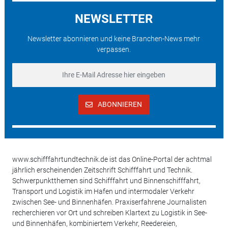
NEWSLETTER
Newsletter abonnieren und keine Branchen-News mehr
verpassen.
ABONNIEREN
www.schifffahrtundtechnik.de ist das Online-Portal der achtmal
jährlich erscheinenden Zeitschrift Schifffahrt und Technik.
Schwerpunktthemen sind Schifffahrt und Binnenschifffahrt,
Transport und Logistik im Hafen und intermodaler Verkehr
zwischen See- und Binnenhäfen. Praxiserfahrene Journalisten
recherchieren vor Ort und schreiben Klartext zu Logistik in See-
und Binnenhäfen, kombiniertem Verkehr, Reedereien,