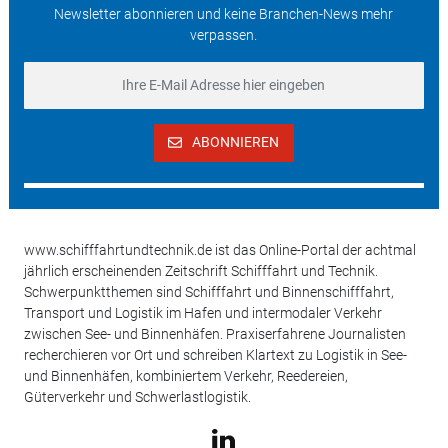
Newsletter abonnieren und keine Branchen-News mehr
verpassen.
ABONNIEREN
www.schifffahrtundtechnik.de ist das Online-Portal der achtmal
jährlich erscheinenden Zeitschrift Schifffahrt und Technik.
Schwerpunktthemen sind Schifffahrt und Binnenschifffahrt,
Transport und Logistik im Hafen und intermodaler Verkehr
zwischen See- und Binnenhäfen. Praxiserfahrene Journalisten
recherchieren vor Ort und schreiben Klartext zu Logistik in See-
und Binnenhäfen, kombiniertem Verkehr, Reedereien,
Güterverkehr und Schwerlastlogistik.