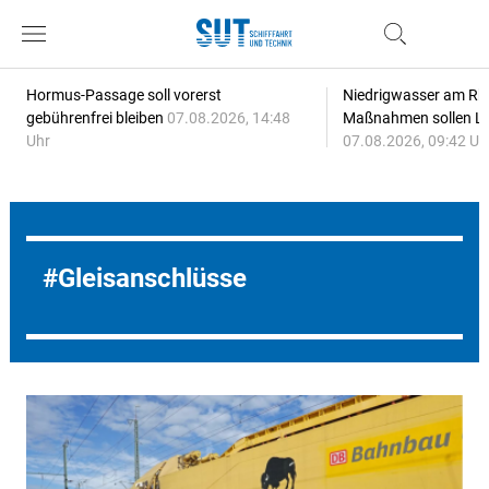
Hormus-Passage soll vorerst
Niedrigwasser am Rhe
gebührenfrei bleiben
07.08.2026, 14:48
Maßnahmen sollen Lie
Uhr
07.08.2026, 09:42 Uh
Gleisanschlüsse