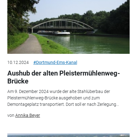
10.12.2024
#Dortmund-Ems-Kanal
Aushub der alten Pleistermühlenweg-
Brücke
Am 9. Dezember 2024 wurde der alte Stahlüberbau der
Pleistermühlenweg-Brücke ausgehoben und zum
Demontageplatz transportiert. Dort soll er nach Zerlegung...
von
Annika Beyer