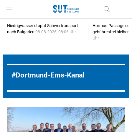
Niedrigwasser stoppt Schwertransport
Hormus-Passage soll 
nach Bulgarien
08.08.2026, 08:06 Uhr
gebührenfrei bleiben
Uhr
Dortmund-Ems-Kanal