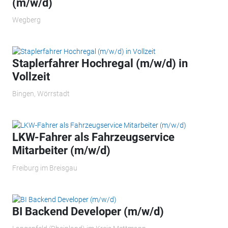
(m/w/d)
Wegberg
Staplerfahrer Hochregal (m/w/d) in
Vollzeit
Bingen, Wörrstadt
LKW-Fahrer als Fahrzeugservice
Mitarbeiter (m/w/d)
Freiburg im Breisgau
BI Backend Developer (m/w/d)