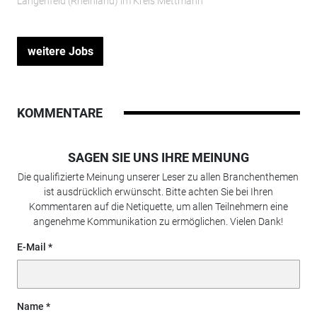
Langenfeld (Rheinland) im Kreis Mettmann
weitere Jobs
KOMMENTARE
SAGEN SIE UNS IHRE MEINUNG
Die qualifizierte Meinung unserer Leser zu allen Branchenthemen
ist ausdrücklich erwünscht. Bitte achten Sie bei Ihren
Kommentaren auf die Netiquette, um allen Teilnehmern eine
angenehme Kommunikation zu ermöglichen. Vielen Dank!
E-Mail
Name