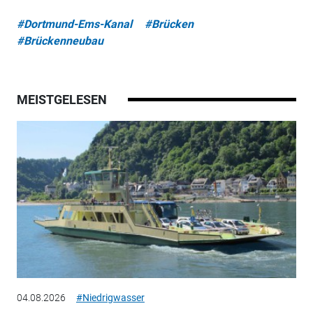
#Dortmund-Ems-Kanal
#Brücken
#Brückenneubau
MEISTGELESEN
04.08.2026
#Niedrigwasser