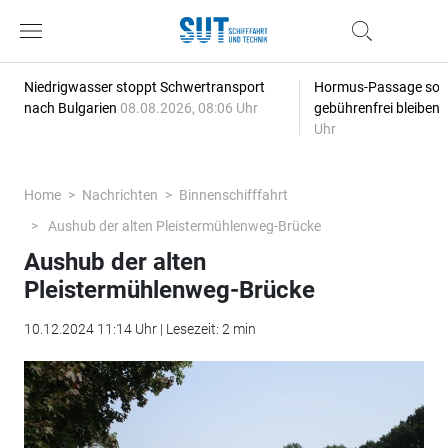
Niedrigwasser stoppt Schwertransport
Hormus-Passage soll 
nach Bulgarien
08.08.2026, 08:06 Uhr
gebührenfrei bleiben
Uhr
Home
Nachrichten
Binnenschifffahrt
Aushub der alten Pleistermühlenweg-Brücke
Aushub der alten
Pleistermühlenweg-Brücke
10.12.2024 11:14 Uhr | Lesezeit: 2 min