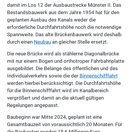
damit im Los 12 der Ausbaustrecke Münster II. Das
Bestandsbauwerk aus dem Jahre 1954 hat für den
geplanten Ausbau des Kanals weder die
erforderliche Durchfahrtshöhe noch die notwendige
Spannweite. Das alte Brückenbauwerk wird deshalb
durch einen
Neubau
an gleicher Stelle ersetzt.
Die neue Brücke wird als stählerne Diagonalbrücke
mit nur einem Bogen und orthotroper Fahrbahnplatte
ausgebildet. Die Belange des öffentlichen und des
Individualverkehrs sowie die der
Binnenschifffahrt
werden hierbei berücksichtigt.
Die Durchfahrtshöhe
für die Binnenschifffahrt wird im Kanalbereich
vergrößert und damit an die aktuell gültigen
Regelungen angepasst.
Baubeginn war Mitte 2024, geplant ist eine
Gesamtbauzeit von voraussichtlich 20 Monaten. Für
die Baukosten wurden 15,6 Millionen Euro