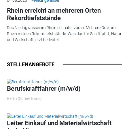
04.08.2026
#Niedrigwasser
Rhein erreicht an mehreren Orten
Rekordtiefststände
Das Niedrigwasser im Rhein schreitet voran: Mehrere Orte am
Rhein melden Rekordtiefststände. Was das für Schifffahrt, Natur
und Wirtschaft jetzt bedeutet.
STELLENANGEBOTE
Berufskraftfahrer (m/w/d)
Berlin (Spree-Trans)
Leiter Einkauf und Materialwirtschaft