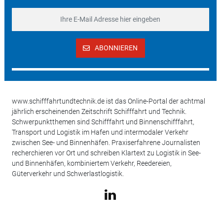
ABONNIEREN
www.schifffahrtundtechnik.de ist das Online-Portal der achtmal
jährlich erscheinenden Zeitschrift Schifffahrt und Technik.
Schwerpunktthemen sind Schifffahrt und Binnenschifffahrt,
Transport und Logistik im Hafen und intermodaler Verkehr
zwischen See- und Binnenhäfen. Praxiserfahrene Journalisten
recherchieren vor Ort und schreiben Klartext zu Logistik in See-
und Binnenhäfen, kombiniertem Verkehr, Reedereien,
Güterverkehr und Schwerlastlogistik.