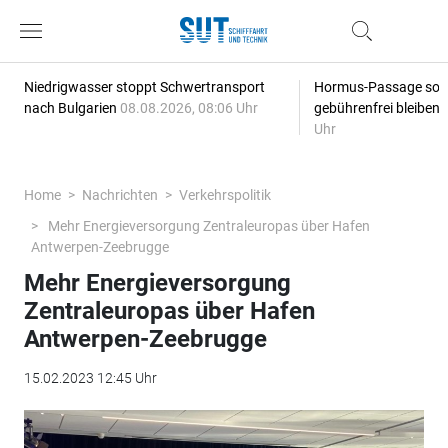
Niedrigwasser stoppt Schwertransport
Hormus-Passage soll 
nach Bulgarien
08.08.2026, 08:06 Uhr
gebührenfrei bleiben
Uhr
Home
Nachrichten
Verkehrspolitik
Mehr Energieversorgung Zentraleuropas über Hafen
Antwerpen-Zeebrugge
Mehr Energieversorgung
Zentraleuropas über Hafen
Antwerpen-Zeebrugge
15.02.2023 12:45 Uhr