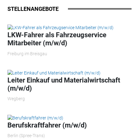
STELLENANGEBOTE
LKW-Fahrer als Fahrzeugservice
Mitarbeiter (m/w/d)
Freiburg im Breisgau
Leiter Einkauf und Materialwirtschaft
(m/w/d)
Wegberg
Berufskraftfahrer (m/w/d)
Berlin (Spree-Trans)