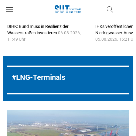
DIHK: Bund muss in Resilienz der
IHKs veröffentlichen
Wasserstraßen investieren
06.08.2026,
Niedrigwasser-Auswi
11:49 Uhr
05.08.2026, 15:21 Uh
LNG-Terminals