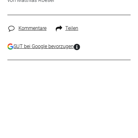
von Matthias Roeser
Kommentare
Teilen
SUT bei Google bevorzugen