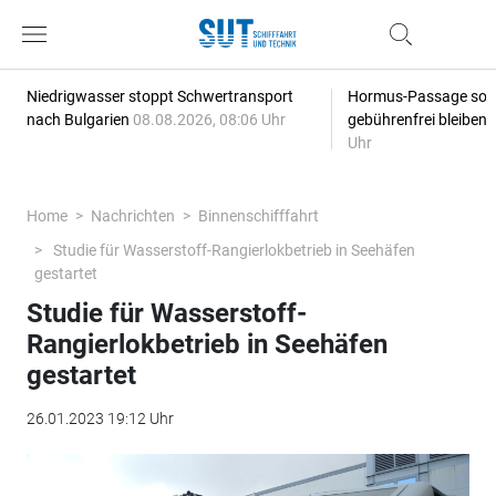
Niedrigwasser stoppt Schwertransport
Hormus-Passage soll 
nach Bulgarien
08.08.2026, 08:06 Uhr
gebührenfrei bleiben
Uhr
Home
Nachrichten
Binnenschifffahrt
Studie für Wasserstoff-Rangierlokbetrieb in Seehäfen
gestartet
Studie für Wasserstoff-
Rangierlokbetrieb in Seehäfen
gestartet
26.01.2023 19:12 Uhr