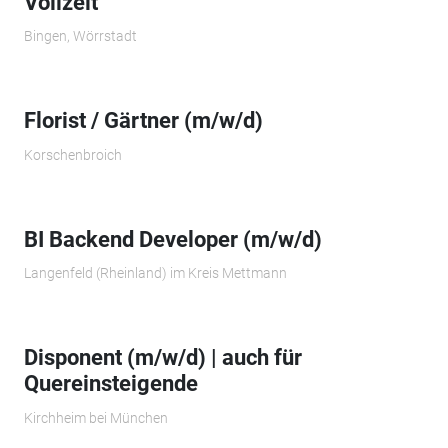
Vollzeit
Bingen, Wörrstadt
Florist / Gärtner (m/w/d)
Korschenbroich
BI Backend Developer (m/w/d)
Langenfeld (Rheinland) im Kreis Mettmann
Disponent (m/w/d) | auch für
Quereinsteigende
Kirchheim bei München