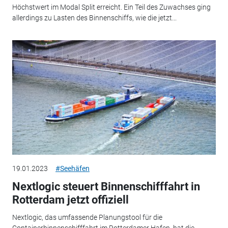
Höchstwert im Modal Split erreicht. Ein Teil des Zuwachses ging
allerdings zu Lasten des Binnenschiffs, wie die jetzt...
19.01.2023
#Seehäfen
Nextlogic steuert Binnenschifffahrt in
Rotterdam jetzt offiziell
Nextlogic, das umfassende Planungstool für die
Containerbinnenschifffahrt im Rotterdamer Hafen, hat die