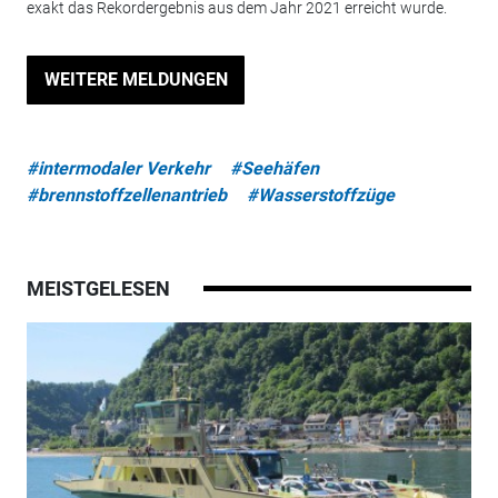
exakt das Rekordergebnis aus dem Jahr 2021 erreicht wurde.
WEITERE MELDUNGEN
#intermodaler Verkehr
#Seehäfen
#brennstoffzellenantrieb
#Wasserstoffzüge
MEISTGELESEN