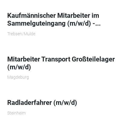
Kaufmännischer Mitarbeiter im
Sammelguteingang (m/w/d) -...
Trebsen/Mulde
Mitarbeiter Transport Großteilelager
(m/w/d)
Magdeburg
Radladerfahrer (m/w/d)
Steinheim