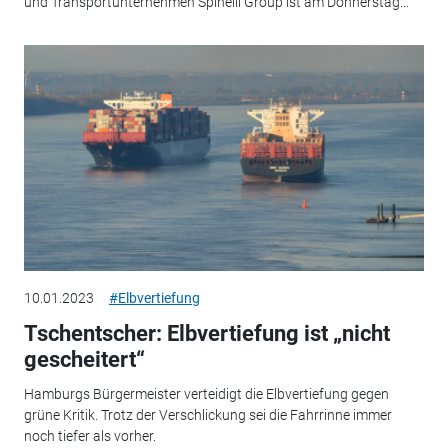
und Transportunternehmen Spinelli Group ist am Donnerstag...
10.01.2023
#Elbvertiefung
Tschentscher: Elbvertiefung ist „nicht
gescheitert“
Hamburgs Bürgermeister verteidigt die Elbvertiefung gegen
grüne Kritik. Trotz der Verschlickung sei die Fahrrinne immer
noch tiefer als vorher.