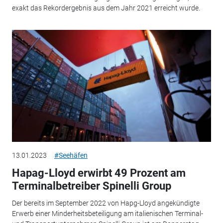
exakt das Rekordergebnis aus dem Jahr 2021 erreicht wurde.
13.01.2023
#Seehäfen
Hapag-Lloyd erwirbt 49 Prozent am
Terminalbetreiber Spinelli Group
Der bereits im September 2022 von Hapg-Lloyd angekündigte
Erwerb einer Minderheitsbeteiligung am italienischen Terminal-