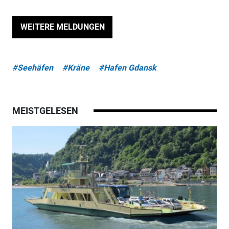
WEITERE MELDUNGEN
#Seehäfen
#Kräne
#Hafen Gdansk
MEISTGELESEN