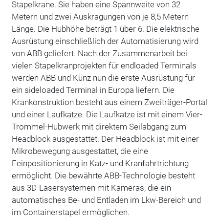
Stapelkrane. Sie haben eine Spannweite von 32
Metern und zwei Auskragungen von je 8,5 Metern
Länge. Die Hubhöhe beträgt 1 über 6. Die elektrische
Ausrüstung einschließlich der Automatisierung wird
von ABB geliefert. Nach der Zusammenarbeit bei
vielen Stapelkranprojekten für endloaded Terminals
werden ABB und Künz nun die erste Ausrüstung für
ein sideloaded Terminal in Europa liefern. Die
Krankonstruktion besteht aus einem Zweiträger-Portal
und einer Laufkatze. Die Laufkatze ist mit einem Vier-
Trommel-Hubwerk mit direktem Seilabgang zum
Headblock ausgestattet. Der Headblock ist mit einer
Mikrobewegung ausgestattet, die eine
Feinpositionierung in Katz- und Kranfahrtrichtung
ermöglicht. Die bewährte ABB-Technologie besteht
aus 3D-Lasersystemen mit Kameras, die ein
automatisches Be- und Entladen im Lkw-Bereich und
im Containerstapel ermöglichen.