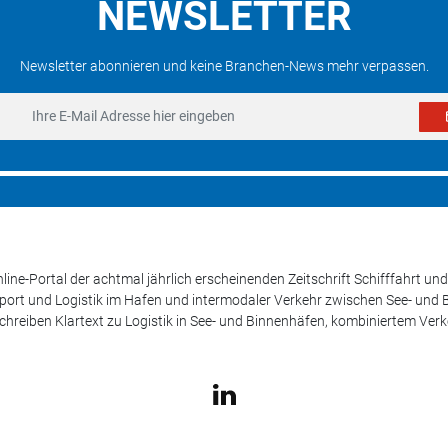
NEWSLETTER
Newsletter abonnieren und keine Branchen-News mehr verpassen.
line-Portal der achtmal jährlich erscheinenden Zeitschrift Schifffahrt 
sport und Logistik im Hafen und intermodaler Verkehr zwischen See- und
schreiben Klartext zu Logistik in See- und Binnenhäfen, kombiniertem Ver