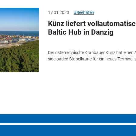
17.01.2023
#Seehäfen
Künz liefert vollautomatis
Baltic Hub in Danzig
Der österreichische Kranbauer Künz hat einen 
sideloaded Stapelkrane für ein neues Terminal v