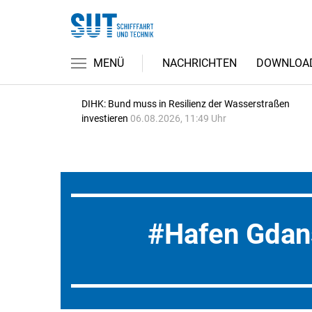
MENÜ
NACHRICHTEN
DOWNLOA
DIHK: Bund muss in Resilienz der Wasserstraßen
investieren
06.08.2026, 11:49 Uhr
Hafen Gdan