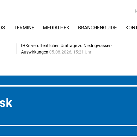
DS
TERMINE
MEDIATHEK
BRANCHENGUIDE
KON
IHKs veröffentlichen Umfrage zu Niedrigwasser-
Auswirkungen
05.08.2026, 15:21 Uhr
sk