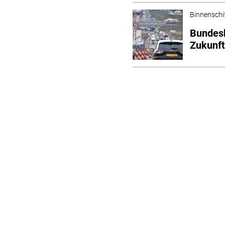
Binnenschi
Bundesk
Zukunf