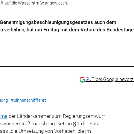
ft auf die Wasserstraße angewiesen.
im Genehmigungsbeschleunigungsgesetzes auch dem
u verleihen, hat am Freitag mit dem Votum des Bundestage
SUT bei Google bevor
gung
#Binnenschifffahrt
ahme
der Länderkammer zum Regierungsentwurf
deswasserstraßenausbaugesetz in § 1 der Satz
ss „die Umsetzung von Vorhaben, die im