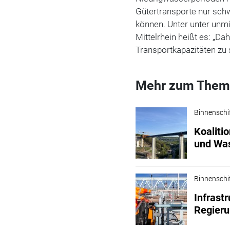
Gütertransporte nur sch
können. Unter unter unmi
Mittelrhein heißt es: „Da
Transportkapazitäten zu 
Mehr zum Them
Binnenschi
Koaliti
und Wa
Binnenschi
Infrast
Regier