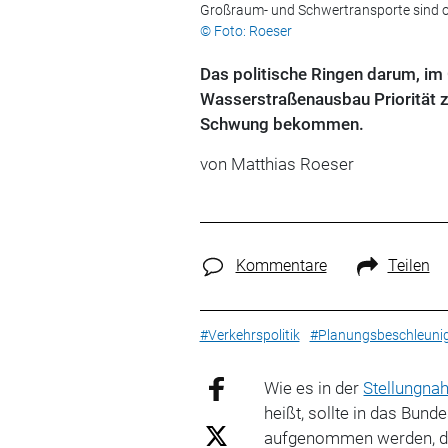
Großraum- und Schwertransporte sind o
© Foto: Roeser
Das politische Ringen darum, 
Wasserstraßenausbau Priorität z
Schwung bekommen.
von Matthias Roeser
Kommentare
Teilen
#Verkehrspolitik
#Planungsbeschleuni
Wie es in der
Stellungn
heißt, sollte in das Bun
aufgenommen werden, da