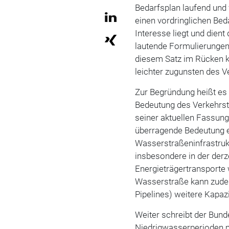
Bedarfsplan laufend und f
einen vordringlichen Beda
Interesse liegt und dient
lautende Formulierungen 
diesem Satz im Rücken 
leichter zugunsten des 
Zur Begründung heißt es
Bedeutung des Verkehrst
seiner aktuellen Fassung
überragende Bedeutung e
Wasserstraßeninfrastruktu
insbesondere in der derze
Energieträgertransporte
Wasserstraße kann zudem
Pipelines) weitere Kapaz
Weiter schreibt der Bund
Niedrigwasserperioden ma