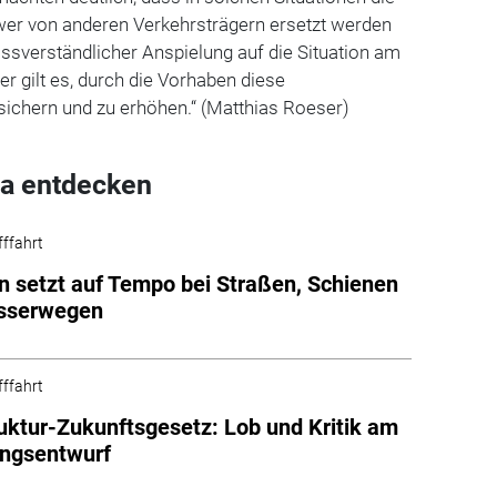
wer von anderen Verkehrsträgern ersetzt werden
ssverständlicher Anspielung auf die Situation am
her gilt es, durch die Vorhaben diese
sichern und zu erhöhen.“ (Matthias Roeser)
a entdecken
fffahrt
on setzt auf Tempo bei Straßen, Schienen
sserwegen
fffahrt
ruktur-Zukunftsgesetz: Lob und Kritik am
ungsentwurf