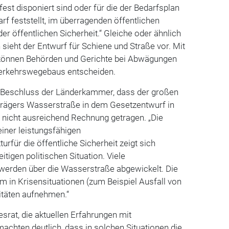
est disponiert sind oder für die der Bedarfsplan
rf feststellt, im überragenden öffentlichen
 der öffentlichen Sicherheit.“ Gleiche oder ähnlich
sieht der Entwurf für Schiene und Straße vor. Mit
können Behörden und Gerichte bei Abwägungen
Verkehrswegebaus entscheiden.
 Beschluss der Länderkammer, dass der großen
rägers Wasserstraße in dem Gesetzentwurf in
 nicht ausreichend Rechnung getragen. „Die
iner leistungsfähigen
rfür die öffentliche Sicherheit zeigt sich
itigen politischen Situation. Viele
 werden über die Wasserstraße abgewickelt. Die
 in Krisensituationen (zum Beispiel Ausfall von
itäten aufnehmen.“
esrat, die aktuellen Erfahrungen mit
chten deutlich, dass in solchen Situationen die