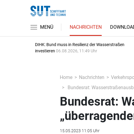
MENÜ
NACHRICHTEN
DOWNLOA
DIHK: Bund muss in Resilienz der Wasserstraßen
investieren
06.08.2026, 11:49 Uhr
Home
Nachrichten
Verkehrspol
Bundesrat: Wasserstraßenausbau
Bundesrat: W
„überragenden
15.05.2023 11:05 Uhr