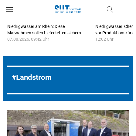
Niedrigwasser am Rhein: Diese
Niedrigwasser: Chem
Maßnahmen sollen Lieferketten sichern
vor Produktionskürz
07.08.2026, 09:42 Uhr
12:02 Uhr
Landstrom