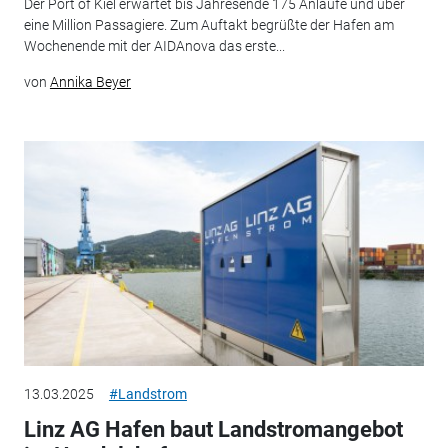
Der Port of Kiel erwartet bis Jahresende 175 Anläufe und über
eine Million Passagiere. Zum Auftakt begrüßte der Hafen am
Wochenende mit der AIDAnova das erste...
von
Annika Beyer
13.03.2025
#Landstrom
Linz AG Hafen baut Landstromangebot