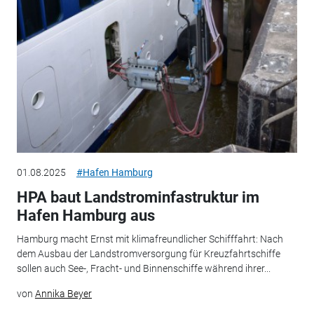
01.08.2025
#Hafen Hamburg
HPA baut Landstrominfastruktur im
Hafen Hamburg aus
Hamburg macht Ernst mit klimafreundlicher Schifffahrt: Nach
dem Ausbau der Landstromversorgung für Kreuzfahrtschiffe
sollen auch See-, Fracht- und Binnenschiffe während ihrer...
von
Annika Beyer