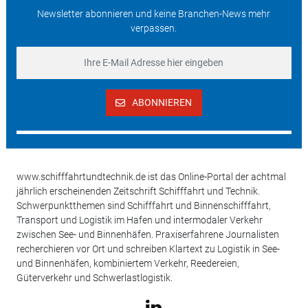
Newsletter abonnieren und keine Branchen-News mehr
verpassen.
ABONNIEREN
www.schifffahrtundtechnik.de ist das Online-Portal der achtmal
jährlich erscheinenden Zeitschrift Schifffahrt und Technik.
Schwerpunktthemen sind Schifffahrt und Binnenschifffahrt,
Transport und Logistik im Hafen und intermodaler Verkehr
zwischen See- und Binnenhäfen. Praxiserfahrene Journalisten
recherchieren vor Ort und schreiben Klartext zu Logistik in See-
und Binnenhäfen, kombiniertem Verkehr, Reedereien,
Güterverkehr und Schwerlastlogistik.