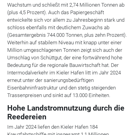
Wachstum und schließt mit 2,74 Millionen Tonnen ab
(plus 4,5 Prozent). Auch das Papiergeschäft
entwickelte sich vor allem zu Jahresbeginn stark und
schloss ebenfalls mit deutlichem Zuwachs ab
(Gesamtergebnis 744.000 Tonnen, plus zehn Prozent).
Weiterhin auf stabilem Niveau mit knapp unter einer
Million umgeschlagenen Tonnen zeigt sich auch der
Umschlag von Schüttgut, der eine fortwährend hohe
Bedeutung für die regionale Bauwirtschaft hat. Der
Intermodalverkehr im Kieler Hafen litt im Jahr 2024
erneut unter der sanierungsbedürftigen
Eisenbahninfrastruktur und den stetig steigenden
Trassenpreisen und sinkt auf 13.000 Einheiten.
Hohe Landstromnutzung durch die
Reedereien
Im Jahr 2024 liefen den Kieler Hafen 184
Kreuzfahrtschiffe mit insgesamt 1,1 Millionen