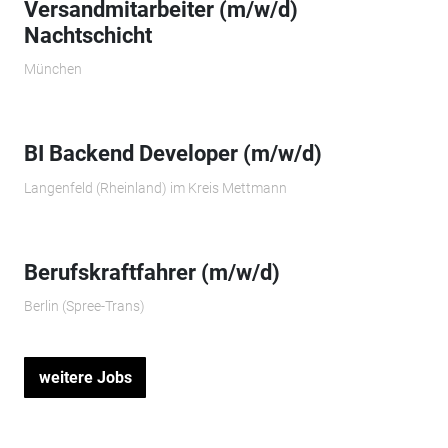
Versandmitarbeiter (m/w/d)
Nachtschicht
München
BI Backend Developer (m/w/d)
Langenfeld (Rheinland) im Kreis Mettmann
Berufskraftfahrer (m/w/d)
Berlin (Spree-Trans)
weitere Jobs