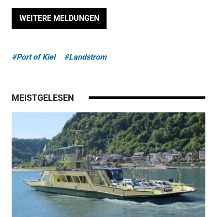
WEITERE MELDUNGEN
#Port of Kiel
#Landstrom
MEISTGELESEN