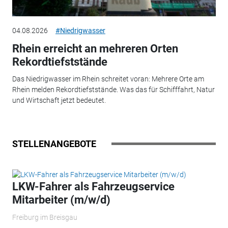
04.08.2026
#Niedrigwasser
Rhein erreicht an mehreren Orten
Rekordtiefststände
Das Niedrigwasser im Rhein schreitet voran: Mehrere Orte am
Rhein melden Rekordtiefststände. Was das für Schifffahrt, Natur
und Wirtschaft jetzt bedeutet.
STELLENANGEBOTE
LKW-Fahrer als Fahrzeugservice
Mitarbeiter (m/w/d)
Freiburg im Breisgau