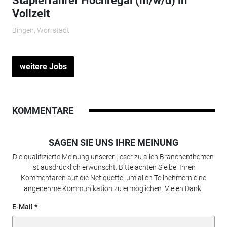
Staplerfahrer Hochregal (m/w/d) in
Vollzeit
Bingen, Wörrstadt
weitere Jobs
KOMMENTARE
SAGEN SIE UNS IHRE MEINUNG
Die qualifizierte Meinung unserer Leser zu allen Branchenthemen
ist ausdrücklich erwünscht. Bitte achten Sie bei Ihren
Kommentaren auf die Netiquette, um allen Teilnehmern eine
angenehme Kommunikation zu ermöglichen. Vielen Dank!
E-Mail