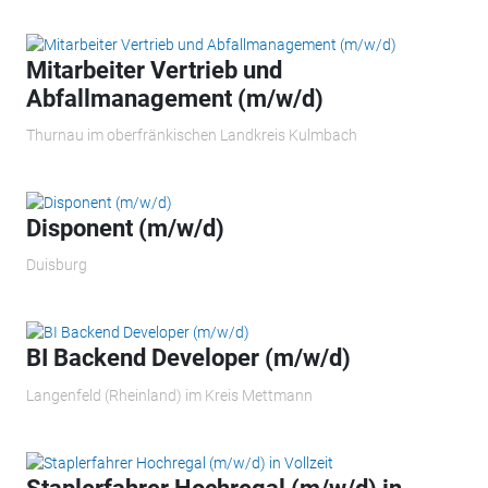
Mitarbeiter Vertrieb und
Abfallmanagement (m/w/d)
Thurnau im oberfränkischen Landkreis Kulmbach
Disponent (m/w/d)
Duisburg
BI Backend Developer (m/w/d)
Langenfeld (Rheinland) im Kreis Mettmann