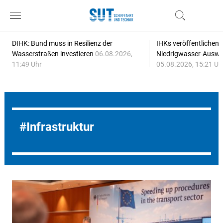
DIHK: Bund muss in Resilienz der
IHKs veröffentlichen
Wasserstraßen investieren
06.08.2026,
Niedrigwasser-Auswi
11:49 Uhr
05.08.2026, 15:21 Uh
Infrastruktur