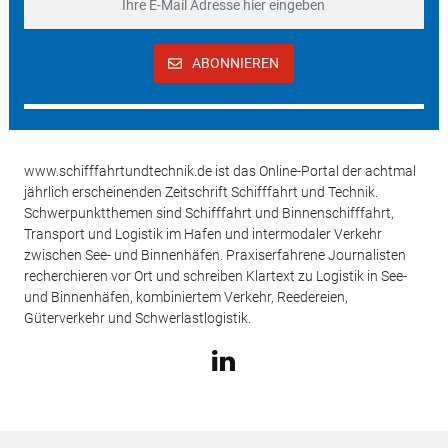
ABONNIEREN
www.schifffahrtundtechnik.de ist das Online-Portal der achtmal
jährlich erscheinenden Zeitschrift Schifffahrt und Technik.
Schwerpunktthemen sind Schifffahrt und Binnenschifffahrt,
Transport und Logistik im Hafen und intermodaler Verkehr
zwischen See- und Binnenhäfen. Praxiserfahrene Journalisten
recherchieren vor Ort und schreiben Klartext zu Logistik in See-
und Binnenhäfen, kombiniertem Verkehr, Reedereien,
Güterverkehr und Schwerlastlogistik.