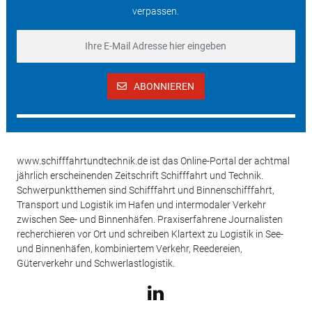
verpassen.
ABONNIEREN
www.schifffahrtundtechnik.de ist das Online-Portal der achtmal
jährlich erscheinenden Zeitschrift Schifffahrt und Technik.
Schwerpunktthemen sind Schifffahrt und Binnenschifffahrt,
Transport und Logistik im Hafen und intermodaler Verkehr
zwischen See- und Binnenhäfen. Praxiserfahrene Journalisten
recherchieren vor Ort und schreiben Klartext zu Logistik in See-
und Binnenhäfen, kombiniertem Verkehr, Reedereien,
Güterverkehr und Schwerlastlogistik.