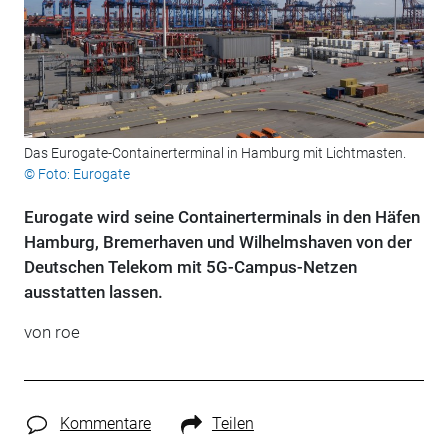
Das Eurogate-Containerterminal in Hamburg mit Lichtmasten.
© Foto: Eurogate
Eurogate wird seine Containerterminals in den Häfen
Hamburg, Bremerhaven und Wilhelmshaven von der
Deutschen Telekom mit 5G-Campus-Netzen
ausstatten lassen.
von roe
Kommentare
Teilen