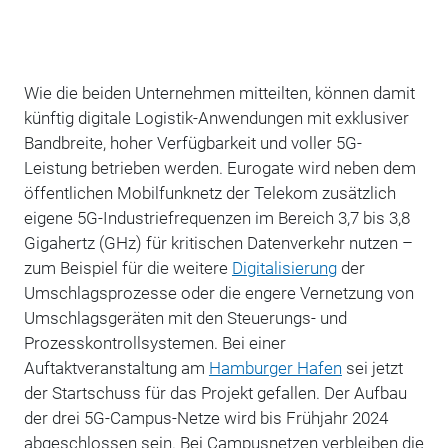
Wie die beiden Unternehmen mitteilten, können damit
künftig digitale Logistik-Anwendungen mit exklusiver
Bandbreite, hoher Verfügbarkeit und voller 5G-
Leistung betrieben werden. Eurogate wird neben dem
öffentlichen Mobilfunknetz der Telekom zusätzlich
eigene 5G-Industriefrequenzen im Bereich 3,7 bis 3,8
Gigahertz (GHz) für kritischen Datenverkehr nutzen –
zum Beispiel für die weitere
Digitalisierung
der
Umschlagsprozesse oder die engere Vernetzung von
Umschlagsgeräten mit den Steuerungs- und
Prozesskontrollsystemen. Bei einer
Auftaktveranstaltung am
Hamburger Hafen
sei jetzt
der Startschuss für das Projekt gefallen. Der Aufbau
der drei 5G-Campus-Netze wird bis Frühjahr 2024
abgeschlossen sein. Bei Campusnetzen verbleiben die