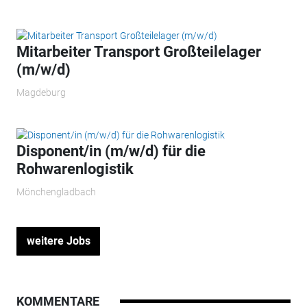
Mitarbeiter Transport Großteilelager
(m/w/d)
Magdeburg
Disponent/in (m/w/d) für die
Rohwarenlogistik
Mönchengladbach
weitere Jobs
KOMMENTARE