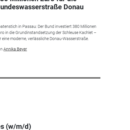
undeswasserstraße Donau
atenstich in Passau: Der Bund investiert 380 Millionen
ro in die Grundinstandsetzung der Schleuse Kachlet –
r eine moderne, verlässliche Donau-Wasserstraße.
on
Annika Beyer
es (w/m/d)