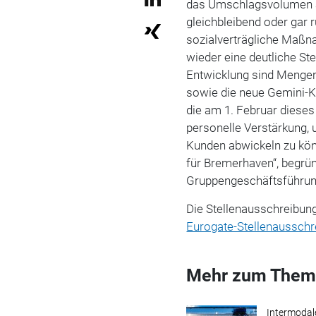
das Umschlagsvolumen 
gleichbleibend oder gar 
sozialverträgliche Maßn
wieder eine deutliche St
Entwicklung sind Menge
sowie die neue Gemini-
die am 1. Februar dieses 
personelle Verstärkung,
Kunden abwickeln zu kön
für Bremerhaven“, begrün
Gruppengeschäftsführun
Die Stellenausschreibung
Eurogate-Stellenaussch
Mehr zum Them
Intermodal