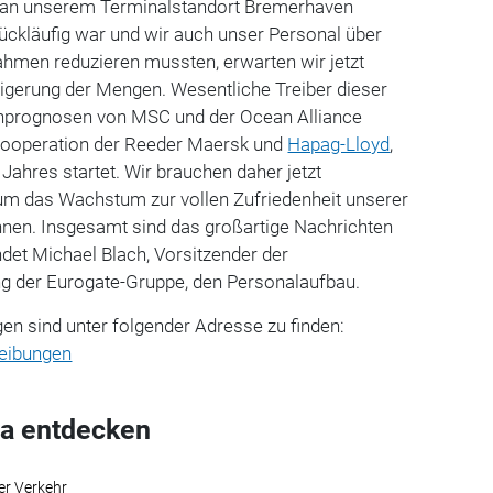
an unserem Terminalstandort Bremerhaven
rückläufig war und wir auch unser Personal über
ahmen reduzieren mussten, erwarten wir jetzt
eigerung der Mengen. Wesentliche Treiber dieser
nprognosen von MSC und der Ocean Alliance
Kooperation der Reeder Maersk und
Hapag-Lloyd
,
Jahres startet. Wir brauchen daher jetzt
 um das Wachstum zur vollen Zufriedenheit unserer
nen. Insgesamt sind das großartige Nachrichten
det Michael Blach, Vorsitzender der
g der Eurogate-Gruppe, den Personalaufbau.
en sind unter folgender Adresse zu finden:
reibungen
a entdecken
er Verkehr