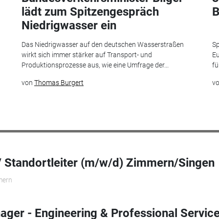
lädt zum Spitzengespräch
B
Niedrigwasser ein
Das Niedrigwasser auf den deutschen Wasserstraßen
Sp
wirkt sich immer stärker auf Transport- und
Eu
Produktionsprozesse aus, wie eine Umfrage der...
fü
von
Thomas Burgert
v
r/ Standortleiter (m/w/d) Zimmern/Singen
mern
ger - Engineering & Professional Servic