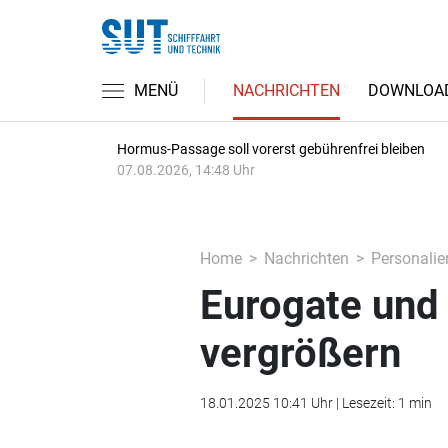
MENÜ
NACHRICHTEN
DOWNLOA
Hormus-Passage soll vorerst gebührenfrei bleiben
07.08.2026, 14:48 Uhr
Home
Nachrichten
Personalie
Eurogate und
vergrößern
18.01.2025 10:41 Uhr | Lesezeit: 1 min