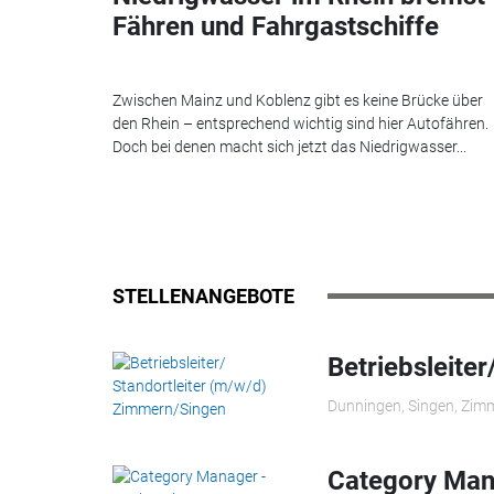
Fähren und Fahrgastschiffe
Zwischen Mainz und Koblenz gibt es keine Brücke über
den Rhein – entsprechend wichtig sind hier Autofähren.
Doch bei denen macht sich jetzt das Niedrigwasser...
STELLENANGEBOTE
Betriebsleite
Dunningen, Singen, Zim
Category Mana