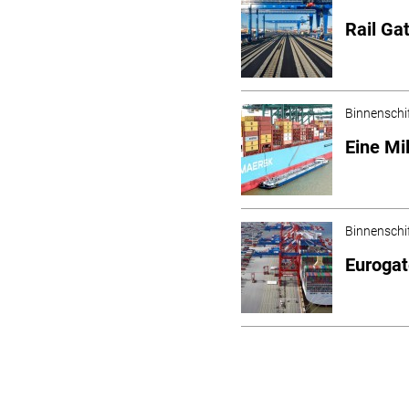
Rail Ga
Binnenschi
Eine Mi
Binnenschi
Eurogat