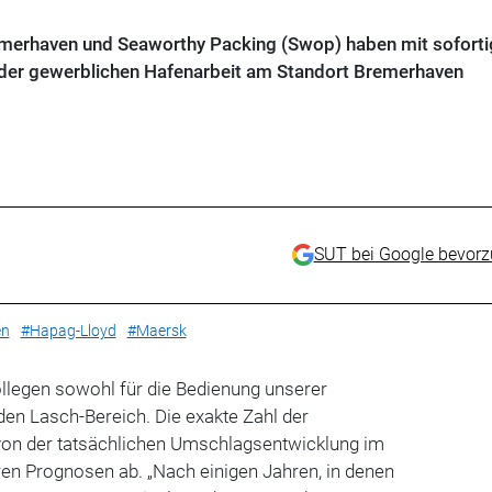
emerhaven und Seaworthy Packing (Swop) haben mit soforti
 der gewerblichen Hafenarbeit am Standort Bremerhaven
SUT bei Google bevor
en
#Hapag-Lloyd
#Maersk
legen sowohl für die Bedienung unserer
den Lasch-Bereich. Die exakte Zahl der
von der tatsächlichen Umschlagsentwicklung im
ren Prognosen ab. „Nach einigen Jahren, in denen