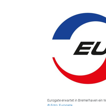
Eurogate erwartet in Bremerhaven ein 
© Foto: Eurogate