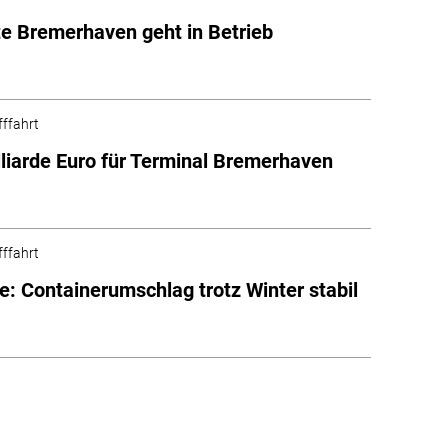
te Bremerhaven geht in Betrieb
fffahrt
lliarde Euro für Terminal Bremerhaven
fffahrt
e: Containerumschlag trotz Winter stabil