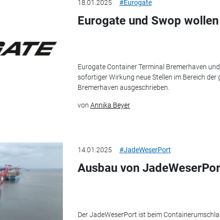
18.01.2025
#Eurogate
Eurogate und Swop wollen
Eurogate Container Terminal Bremerhaven und
sofortiger Wirkung neue Stellen im Bereich de
Bremerhaven ausgeschrieben.
von
Annika Beyer
14.01.2025
#JadeWeserPort
Ausbau von JadeWeserPort
Der JadeWeserPort ist beim Containerumschlag