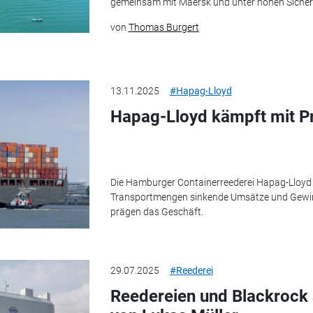
gemeinsam mit Maersk und unter hohen Sicher
von
Thomas Burgert
13.11.2025
#Hapag-Lloyd
Hapag-Lloyd kämpft mit P
Die Hamburger Containerreederei Hapag-Lloyd v
Transportmengen sinkende Umsätze und Gewinn
prägen das Geschäft.
29.07.2025
#Reederei
Reedereien und Blackrock 