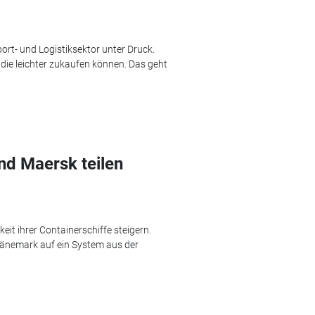
rt- und Logistiksektor unter Druck.
ie leichter zukaufen können. Das geht
nd Maersk teilen
keit ihrer Containerschiffe steigern.
änemark auf ein System aus der