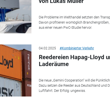
von Lukas Müller
Die Probleme im Welthandel setzten den Transpo
Davon profitieren womöglich Branchengrößen, d
aus einer neuen PwC-Studie hervor.
04.02.2025
#Kombinierter Verkehr
Reedereien Hapag-Lloyd u
Laderäume
Die neue „Gemini Cooperation“ will die Pünktlich
Dazu setzen die Reeder aus Deutschland und D
Luftfahrt. Der Erfolg: ungewiss.