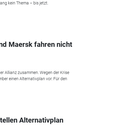
ng kein Thema – bis jetzt.
nd Maersk fahren nicht
ner Allianz zusammen. Wegen der Krise
ber einen Alternativplan vor. Für den
ellen Alternativplan