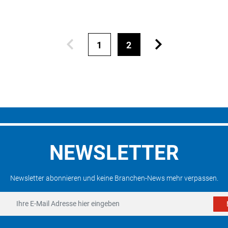
1
2
NEWSLETTER
Newsletter abonnieren und keine Branchen-News mehr verpassen.