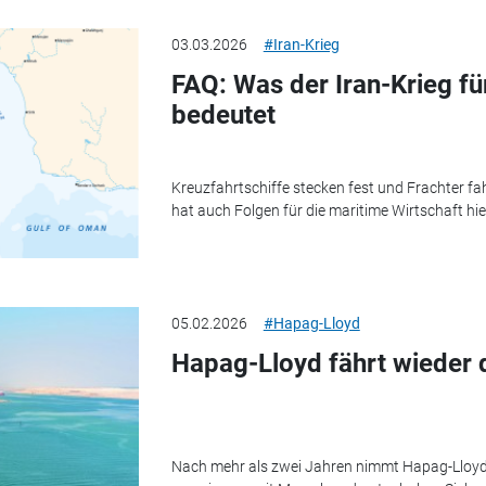
03.03.2026
#Iran-Krieg
FAQ: Was der Iran-Krieg fü
bedeutet
Kreuzfahrtschiffe stecken fest und Frachter f
hat auch Folgen für die maritime Wirtschaft hi
05.02.2026
#Hapag-Lloyd
Hapag-Lloyd fährt wieder 
Nach mehr als zwei Jahren nimmt Hapag-Lloyd 