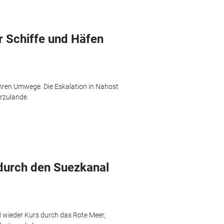
r Schiffe und Häfen
ahren Umwege. Die Eskalation in Nahost
erzulande.
durch den Suezkanal
wieder Kurs durch das Rote Meer,