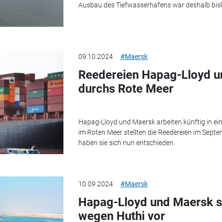
Ausbau des Tiefwasserhafens war deshalb bisla
09.10.2024
#Maersk
Reedereien Hapag-Lloyd u
durchs Rote Meer
Hapag-Lloyd und Maersk arbeiten künftig in ei
im Roten Meer stellten die Reedereien im Septem
haben sie sich nun entschieden.
10.09.2024
#Maersk
Hapag-Lloyd und Maersk st
wegen Huthi vor