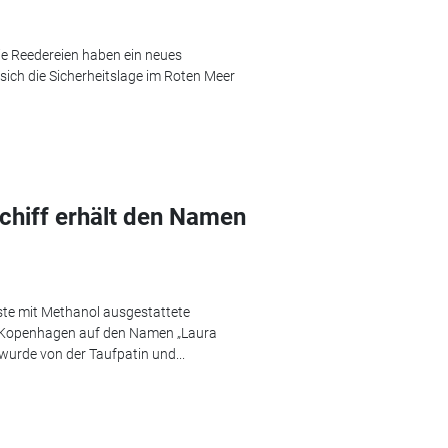
ie Reedereien haben ein neues
 sich die Sicherheitslage im Roten Meer
hiff erhält den Namen
te mit Methanol ausgestattete
n Kopenhagen auf den Namen „Laura
wurde von der Taufpatin und...