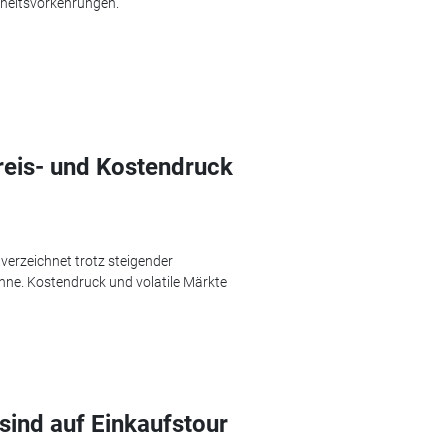
heitsvorkehrungen.
reis- und Kostendruck
erzeichnet trotz steigender
e. Kostendruck und volatile Märkte
sind auf Einkaufstour