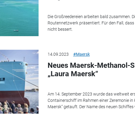
Die Großreedereien arbeiten bald zusammen. D
Routennetzwerk präsentiert. Für den Fall, dass
nicht bessert.
14.09.2023
#Maersk
Neues Maersk-Methanol-Sc
„Laura Maersk“
Am 14. September 2023 wurde das weltweit ers
Containerschiff im Rahmen einer Zeremonie i
Maersk“ getauft. Der Name des neuen Schiffes 