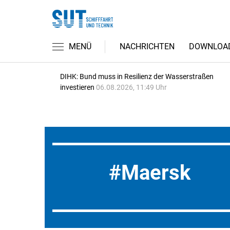
MENÜ
NACHRICHTEN
DOWNLOA
DIHK: Bund muss in Resilienz der Wasserstraßen
investieren
06.08.2026, 11:49 Uhr
Maersk