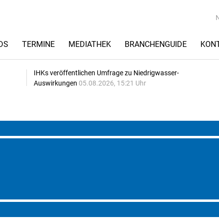
DS
TERMINE
MEDIATHEK
BRANCHENGUIDE
KON
IHKs veröffentlichen Umfrage zu Niedrigwasser-
Auswirkungen
05.08.2026, 15:21 Uhr