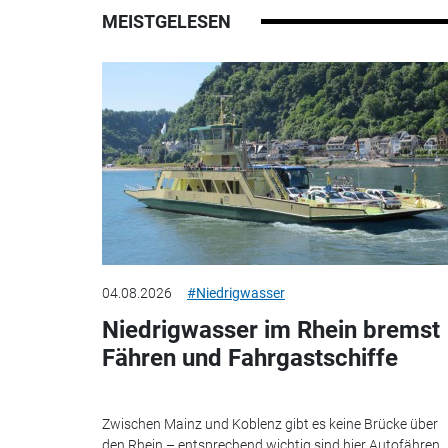
MEISTGELESEN
04.08.2026
#Niedrigwasser
Niedrigwasser im Rhein bremst
Fähren und Fahrgastschiffe
Zwischen Mainz und Koblenz gibt es keine Brücke über
den Rhein – entsprechend wichtig sind hier Autofähren.