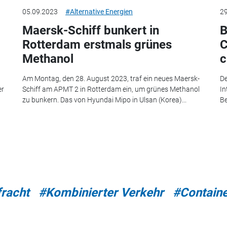
05.09.2023
#Alternative Energien
29
Maersk-Schiff bunkert in
B
Rotterdam erstmals grünes
C
Methanol
c
Am Montag, den 28. August 2023, traf ein neues Maersk-
De
er
Schiff am APMT 2 in Rotterdam ein, um grünes Methanol
In
zu bunkern. Das von Hyundai Mipo in Ulsan (Korea)...
B
racht
#Kombinierter Verkehr
#Contain