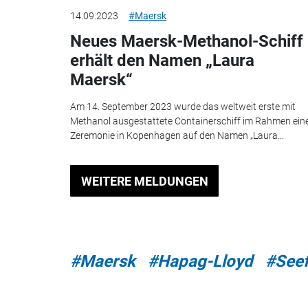
14.09.2023
#Maersk
Neues Maersk-Methanol-Schiff
erhält den Namen „Laura
Maersk“
Am 14. September 2023 wurde das weltweit erste mit
Methanol ausgestattete Containerschiff im Rahmen ein
Zeremonie in Kopenhagen auf den Namen „Laura...
WEITERE MELDUNGEN
#Maersk
#Hapag-Lloyd
#Seef