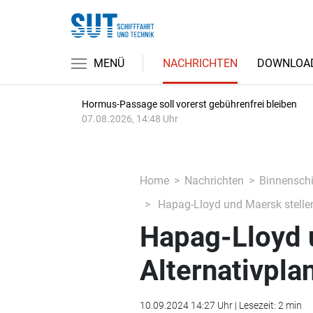
MENÜ
NACHRICHTEN
DOWNLOA
Hormus-Passage soll vorerst gebührenfrei bleiben
07.08.2026, 14:48 Uhr
Home
Nachrichten
Binnenschi
Hapag-Lloyd und Maersk stellen
Hapag-Lloyd 
Alternativpla
10.09.2024 14:27 Uhr | Lesezeit: 2 min