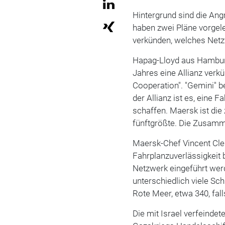
Hintergrund sind die Ang
haben zwei Pläne vorgele
verkünden, welches Netz
Hapag-Lloyd aus Hambur
Jahres eine Allianz verk
Cooperation". "Gemini" be
der Allianz ist es, eine 
schaffen. Maersk ist die
fünftgrößte. Die Zusamm
Maersk-Chef Vincent Clerc
Fahrplanzuverlässigkeit
Netzwerk eingeführt wer
unterschiedlich viele Sc
Rote Meer, etwa 340, fal
Die mit Israel verfeinde