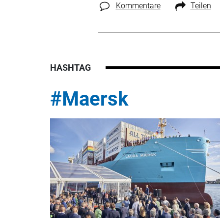
Kommentare
Teilen
HASHTAG
#Maersk