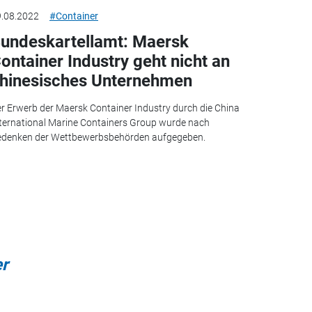
.08.2022
#Container
undeskartellamt: Maersk
ontainer Industry geht nicht an
hinesisches Unternehmen
r Erwerb der Maersk Container Industry durch die China
ternational Marine Containers Group wurde nach
edenken der Wettbewerbsbehörden aufgegeben.
er