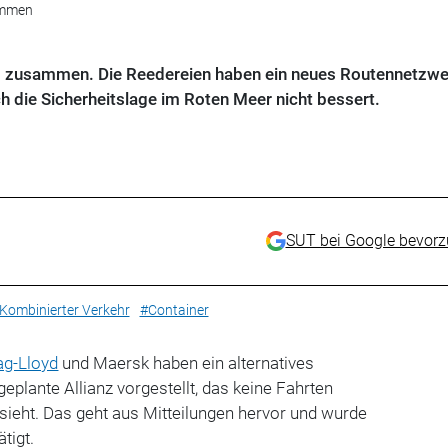
ammen
ld zusammen. Die Reedereien haben ein neues Routennetzwe
ich die Sicherheitslage im Roten Meer nicht bessert.
SUT bei Google bevor
Kombinierter Verkehr
#Container
g-Lloyd
und Maersk haben ein alternatives
eplante Allianz vorgestellt, das keine Fahrten
sieht. Das geht aus Mitteilungen hervor und wurde
tigt.