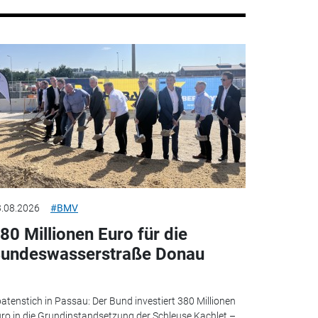
.08.2026
#BMV
80 Millionen Euro für die
undeswasserstraße Donau
atenstich in Passau: Der Bund investiert 380 Millionen
ro in die Grundinstandsetzung der Schleuse Kachlet –