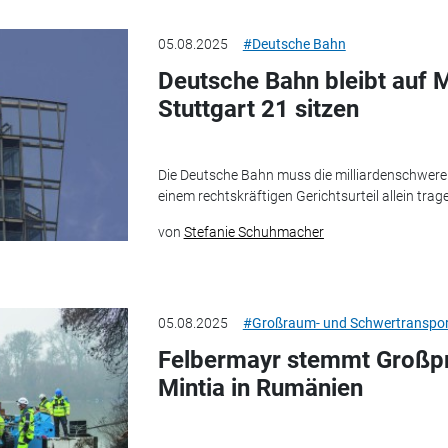
05.08.2025
#Deutsche Bahn
Deutsche Bahn bleibt auf M
Stuttgart 21 sitzen
Die Deutsche Bahn muss die milliardenschwere
einem rechtskräftigen Gerichtsurteil allein trag
von
Stefanie Schuhmacher
05.08.2025
#Großraum- und Schwertranspor
Felbermayr stemmt Großpro
Mintia in Rumänien