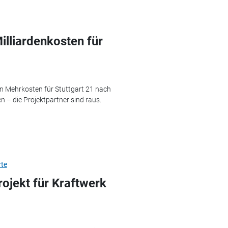
illiardenkosten für
n Mehrkosten für Stuttgart 21 nach
en – die Projektpartner sind raus.
te
jekt für Kraftwerk