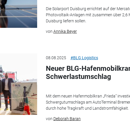
Die Solarport Duisburg errichtet auf der Merca
Photovoltaik-Anlagen mit zusammen über 2,6 
Duisburg liefern sollen.
von
Annika Beyer
08.08.2025
#BLG Logistics
Neuer BLG-Hafenmobilkran 
Schwerlastumschlag
Mit dem neuen Hafenmobilkran „Frieda“ investie
Schwergutumschlags am AutoTerminal Bremerh
durch hohe Tragkraft und Landstromfähigkeit.
von
Deborah Baran