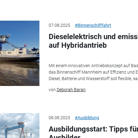
07.08.2025
#Binnenschifffahrt
Dieselelektrisch und emis
auf Hybridantrieb
Mit einem innovativen Antriebskonzept auf B
das Binnenschiff Mannheim auf Effizienz und 
Diesel, Batterie und Wasserstoff soll flexible, s
von
Deborah Baran
06.08.2025
#Ausbildung
Ausbildungsstart: Tipps fü
Ausbilder