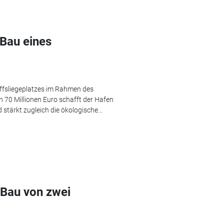
 Bau eines
ffsliegeplatzes im Rahmen des
n 70 Millionen Euro schafft der Hafen
stärkt zugleich die ökologische...
 Bau von zwei