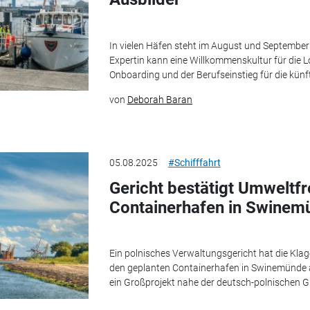
In vielen Häfen steht im August und September 
Expertin kann eine Willkommenskultur für die L
Onboarding und der Berufseinstieg für die künft
von
Deborah Baran
05.08.2025
#Schifffahrt
Gericht bestätigt Umweltfr
Containerhafen in Swinem
Ein polnisches Verwaltungsgericht hat die Kl
den geplanten Containerhafen in Swinemünde a
ein Großprojekt nahe der deutsch-polnischen G