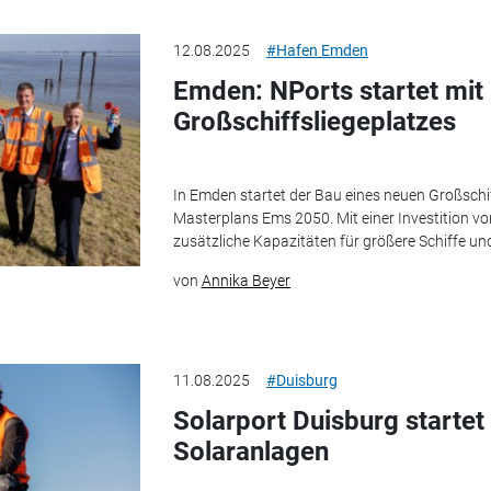
12.08.2025
#Hafen Emden
Emden: NPorts startet mit
Großschiffsliegeplatzes
In Emden startet der Bau eines neuen Großschi
Masterplans Ems 2050. Mit einer Investition vo
zusätzliche Kapazitäten für größere Schiffe und 
von
Annika Beyer
11.08.2025
#Duisburg
Solarport Duisburg startet
Solaranlagen