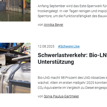
Anfang September wird das Este-Sperrwerk fü
trockengelegt. In vier Tagen reinigen und ins
Sperrtore, um die Funktionsfähigkeit des Bauwe
von
Annika Beyer
12.08.2025
#Schwere Lkw
Schwerlastverkehr: Bio-LNG
Unterstützung
Bio-LNG macht 98 Prozent des LNG-Absatzes i
wächst. Allein im ersten Halbjahr 2025 konnte
CO₂-Äquivalente im Vergleich zu Diesel eingespa
von
Sonja Paulus-Gartmeier