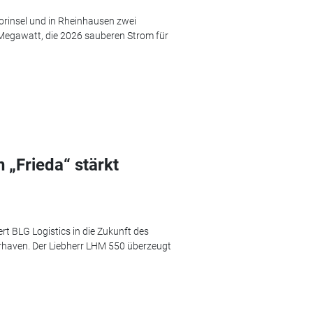
torinsel und in Rheinhausen zwei
Megawatt, die 2026 sauberen Strom für
„Frieda“ stärkt
rt BLG Logistics in die Zukunft des
aven. Der Liebherr LHM 550 überzeugt