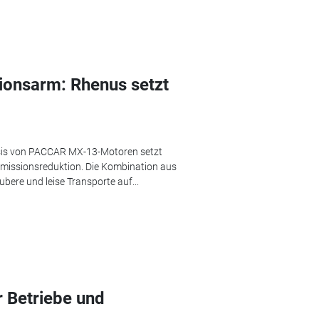
sionsarm: Rhenus setzt
asis von PACCAR MX-13-Motoren setzt
Emissionsreduktion. Die Kombination aus
aubere und leise Transporte auf...
r Betriebe und