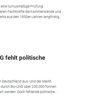
r eine turnusmäßige Prüfung
pizieren Fachkräfte die Kammerwände und
rks aus den 1950er-Jahren langfristig...
 fehlt politische
n Deutschland aus. Und der Markt
n durch Bio-LNG über 230.000 Tonnen
rt werden. Doch fehlende politische...