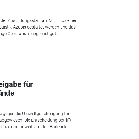
der Ausbildungsstart an. Mit Tipps einer
ogistik-Azubis gestaltet werden und das
ige Generation möglichst gut...
eigabe für
ünde
age gegen die Umweltgenehmigung für
bgewiesen. Die Entscheidung betrifft
renze und unweit von den Badeorten...