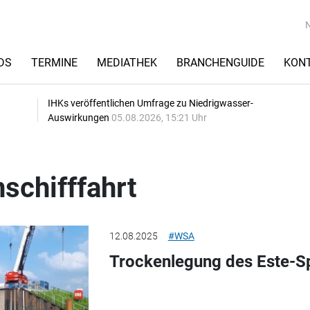
DS
TERMINE
MEDIATHEK
BRANCHENGUIDE
KON
IHKs veröffentlichen Umfrage zu Niedrigwasser-
Auswirkungen
05.08.2026, 15:21 Uhr
schifffahrt
12.08.2025
#WSA
Trockenlegung des Este-S