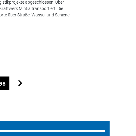
gistikprojekte abgeschlossen: Über
aftwerk Mintia transportiert. Die
te über Straße, Wasser und Schiene...
98