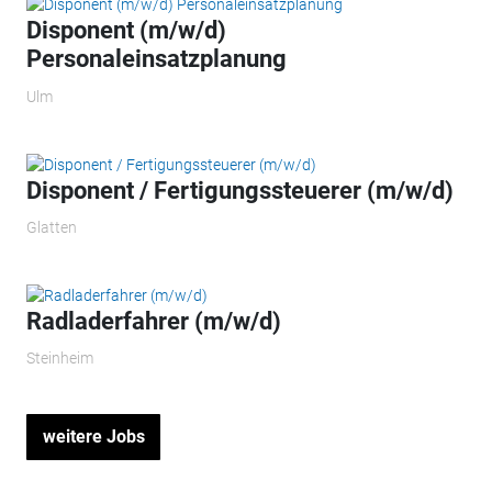
Disponent (m/w/d)
Personaleinsatzplanung
Ulm
Disponent / Fertigungssteuerer (m/w/d)
Glatten
Radladerfahrer (m/w/d)
Steinheim
weitere Jobs