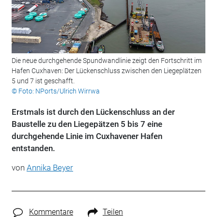
Die neue durchgehende Spundwandlinie zeigt den Fortschritt im
Hafen Cuxhaven: Der Lückenschluss zwischen den Liegeplätzen
5 und 7 ist geschafft.
© Foto: NPorts/Ulrich Wirrwa
Erstmals ist durch den Lückenschluss an der
Baustelle zu den Liegepätzen 5 bis 7 eine
durchgehende Linie im Cuxhavener Hafen
entstanden.
von
Annika Beyer
Kommentare
Teilen