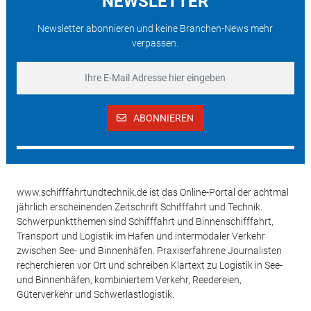
NEWSLETTER
Newsletter abonnieren und keine Branchen-News mehr
verpassen.
ABONNIEREN
www.schifffahrtundtechnik.de ist das Online-Portal der achtmal
jährlich erscheinenden Zeitschrift Schifffahrt und Technik.
Schwerpunktthemen sind Schifffahrt und Binnenschifffahrt,
Transport und Logistik im Hafen und intermodaler Verkehr
zwischen See- und Binnenhäfen. Praxiserfahrene Journalisten
recherchieren vor Ort und schreiben Klartext zu Logistik in See-
und Binnenhäfen, kombiniertem Verkehr, Reedereien,
Güterverkehr und Schwerlastlogistik.