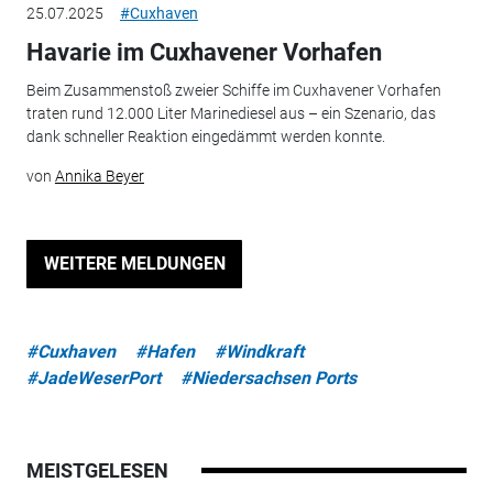
25.07.2025
#Cuxhaven
Havarie im Cuxhavener Vorhafen
Beim Zusammenstoß zweier Schiffe im Cuxhavener Vorhafen
traten rund 12.000 Liter Marinediesel aus – ein Szenario, das
dank schneller Reaktion eingedämmt werden konnte.
von
Annika Beyer
WEITERE MELDUNGEN
#Cuxhaven
#Hafen
#Windkraft
#JadeWeserPort
#Niedersachsen Ports
MEISTGELESEN