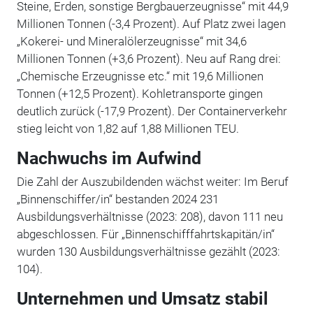
Steine, Erden, sonstige Bergbauerzeugnisse“ mit 44,9
Millionen Tonnen (-3,4 Prozent). Auf Platz zwei lagen
„Kokerei- und Mineralölerzeugnisse“ mit 34,6
Millionen Tonnen (+3,6 Prozent). Neu auf Rang drei:
„Chemische Erzeugnisse etc.“ mit 19,6 Millionen
Tonnen (+12,5 Prozent). Kohletransporte gingen
deutlich zurück (-17,9 Prozent). Der Containerverkehr
stieg leicht von 1,82 auf 1,88 Millionen TEU.
Nachwuchs im Aufwind
Die Zahl der Auszubildenden wächst weiter: Im Beruf
„Binnenschiffer/in“ bestanden 2024 231
Ausbildungsverhältnisse (2023: 208), davon 111 neu
abgeschlossen. Für „Binnenschifffahrtskapitän/in“
wurden 130 Ausbildungsverhältnisse gezählt (2023:
104).
Unternehmen und Umsatz stabil