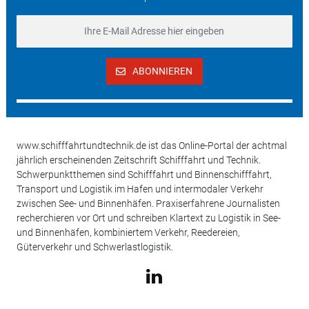
ABONNIEREN
www.schifffahrtundtechnik.de ist das Online-Portal der achtmal
jährlich erscheinenden Zeitschrift Schifffahrt und Technik.
Schwerpunktthemen sind Schifffahrt und Binnenschifffahrt,
Transport und Logistik im Hafen und intermodaler Verkehr
zwischen See- und Binnenhäfen. Praxiserfahrene Journalisten
recherchieren vor Ort und schreiben Klartext zu Logistik in See-
und Binnenhäfen, kombiniertem Verkehr, Reedereien,
Güterverkehr und Schwerlastlogistik.