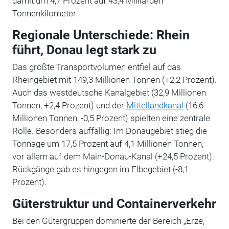
damit um 4,7 Prozent auf 43,4 Milliarden
Tonnenkilometer.
Regionale Unterschiede: Rhein
führt, Donau legt stark zu
Das größte Transportvolumen entfiel auf das
Rheingebiet mit 149,3 Millionen Tonnen (+2,2 Prozent).
Auch das westdeutsche Kanalgebiet (32,9 Millionen
Tonnen, +2,4 Prozent) und der
Mittellandkanal
(16,6
Millionen Tonnen, -0,5 Prozent) spielten eine zentrale
Rolle. Besonders auffällig: Im Donaugebiet stieg die
Tonnage um 17,5 Prozent auf 4,1 Millionen Tonnen,
vor allem auf dem Main-Donau-Kanal (+24,5 Prozent).
Rückgänge gab es hingegen im Elbegebiet (-8,1
Prozent).
Güterstruktur und Containerverkehr
Bei den Gütergruppen dominierte der Bereich „Erze,