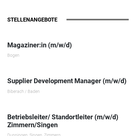
STELLENANGEBOTE
Magaziner:in (m/w/d)
Bogen
Supplier Development Manager (m/w/d)
Biberach / Baden
Betriebsleiter/ Standortleiter (m/w/d)
Zimmern/Singen
Dunningen, Singen, Zimmern