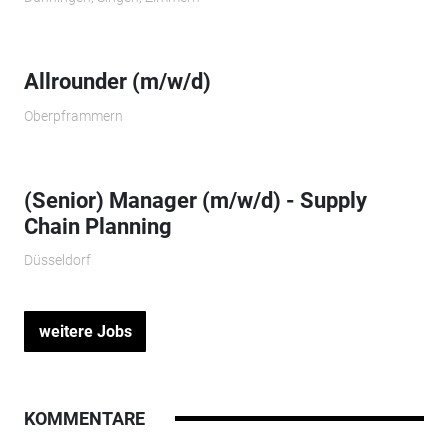
Allrounder (m/w/d)
Oberpframmern
(Senior) Manager (m/w/d) - Supply
Chain Planning
Düsseldorf
weitere Jobs
KOMMENTARE