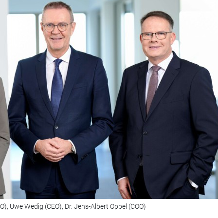
), Uwe Wedig (CEO), Dr. Jens-Albert Oppel (COO)