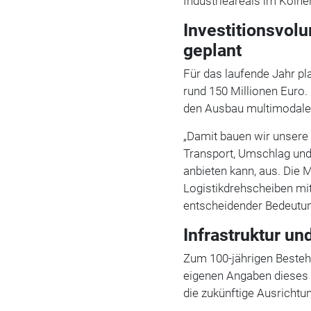
Industrieareals im Kölne
Investitionsvol
geplant
Für das laufende Jahr pl
rund 150 Millionen Euro. 
den Ausbau multimodaler
„Damit bauen wir unsere 
Transport, Umschlag und
anbieten kann, aus. Die
Logistikdrehscheiben mi
entscheidender Bedeutung
Infrastruktur u
Zum 100-jährigen Besteh
eigenen Angaben dieses 
die zukünftige Ausrichtun