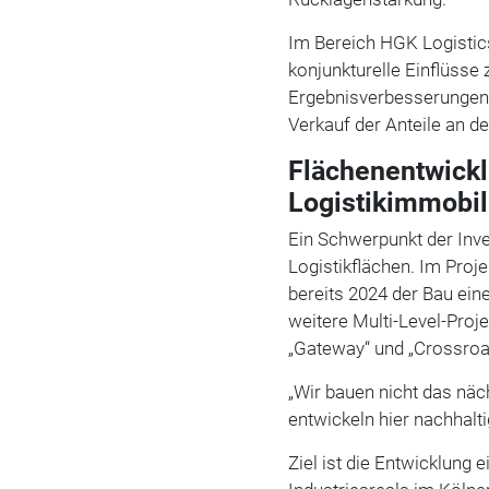
Im Bereich HGK Logistic
konjunkturelle Einflüss
Ergebnisverbesserungen
Verkauf der Anteile an d
Flächenentwickl
Logistikimmobil
Ein Schwerpunkt der Inve
Logistikflächen. Im Pro
bereits 2024 der Bau eine
weitere Multi-Level-Pro
„Gateway“ und „Crossroad
„Wir bauen nicht das näc
entwickeln hier nachhalti
Ziel ist die Entwicklung 