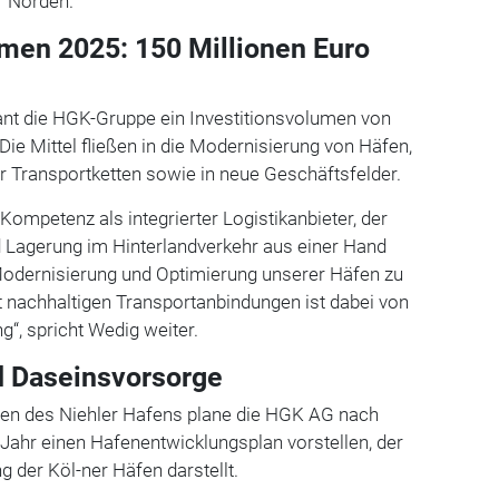
r Norden.
umen 2025: 150 Millionen Euro
ant die HGK-Gruppe ein Investitionsvolumen von
Die Mittel fließen in die Modernisierung von Häfen,
 Transportketten sowie in neue Geschäftsfelder.
Kompetenz als integrierter Logistikanbieter, der
 Lagerung im Hinterlandverkehr aus einer Hand
 Modernisierung und Optimierung unserer Häfen zu
t nachhaltigen Transportanbindungen ist dabei von
“, spricht Wedig weiter.
nd Daseinsvorsorge
en des Niehler Hafens plane die HGK AG nach
Jahr einen Hafenentwicklungsplan vorstellen, der
g der Köl-ner Häfen darstellt.