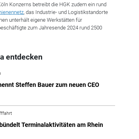
Köln Konzerns betreibt die HGK zudem ein rund
hienennetz
, das Industrie- und Logistikstandorte
en unterhält eigene Werkstätten für
beschäftigte zum Jahresende 2024 rund 2500
a entdecken
n
nennt Steffen Bauer zum neuen CEO
fffahrt
bündelt Terminalaktivitäten am Rhein