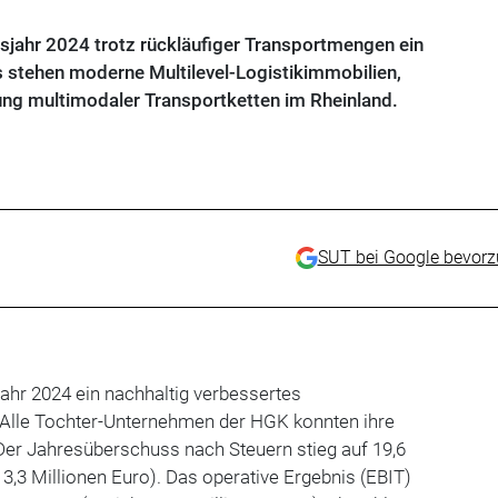
jahr 2024 trotz rückläufiger Transportmengen ein
s stehen moderne Multilevel-Logistikimmobilien,
ung multimodaler Transportketten im Rheinland.
SUT bei Google bevor
ahr 2024 ein nachhaltig verbessertes
: Alle Tochter-Unternehmen der HGK konnten ihre
Der Jahresüberschuss nach Steuern stieg auf 19,6
13,3 Millionen Euro). Das operative Ergebnis (EBIT)