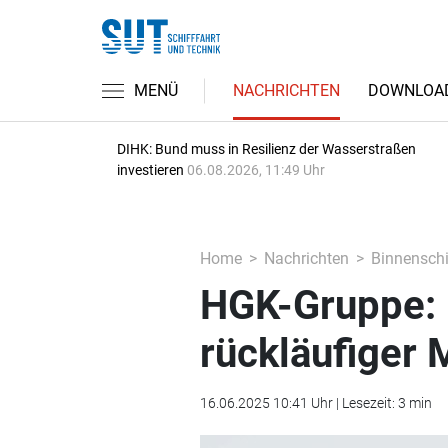
MENÜ
NACHRICHTEN
DOWNLOA
DIHK: Bund muss in Resilienz der Wasserstraßen
investieren
06.08.2026, 11:49 Uhr
Home
Nachrichten
Binnenschi
HGK-Gruppe: 
rückläufiger
16.06.2025 10:41 Uhr | Lesezeit: 3 min