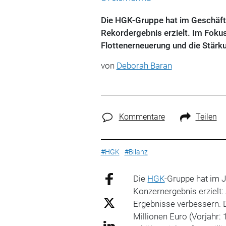
Die HGK-Gruppe hat im Geschäfts
Rekordergebnis erzielt. Im Foku
Flottenerneuerung und die Stärk
von
Deborah Baran
Kommentare
Teilen
#HGK
#Bilanz
Die
HGK
-Gruppe hat im J
Konzernergebnis erzielt
Ergebnisse verbessern. 
Millionen Euro (Vorjahr: 