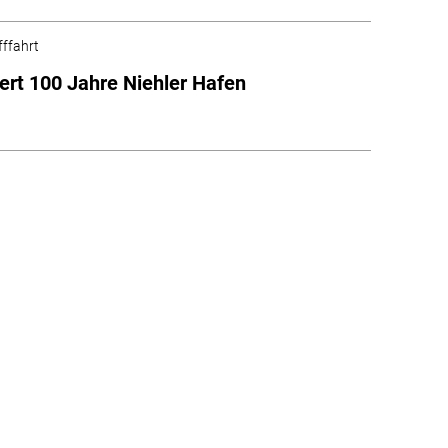
fffahrt
ert 100 Jahre Niehler Hafen