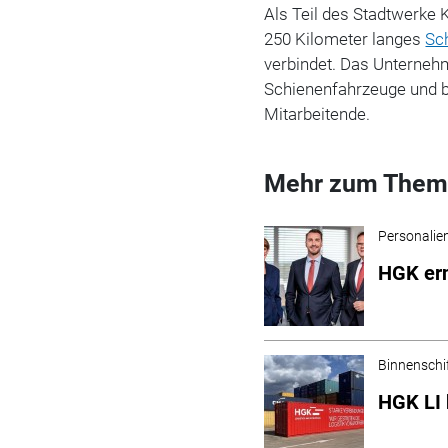
Als Teil des Stadtwerke 
250 Kilometer langes
Sc
verbindet. Das Unternehm
Schienenfahrzeuge und 
Mitarbeitende.
Mehr zum Them
Personalie
HGK er
Binnenschi
HGK LI 