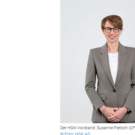
Der HGK-Vorstand: Susanne Pietsch (CFO
© Foto: HGK AG