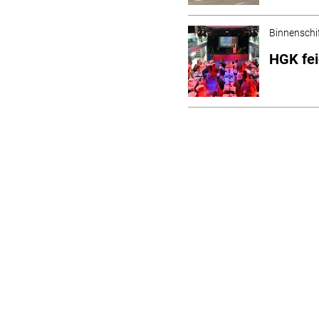
Binnenschi
HGK fei