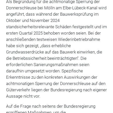
Als Begründung für die achtmonatige Sperrung der
Donnerschleuse bei Mölln am Elbe-Lübeck-Kanal wird
angeführt, dass während der Bauwerksprüfung im
Oktober und November 2024
standsicherheitsrelevante Schäden festgestellt und im
ersten Quartal 2025 behoben worden seien. Bei der
anschließenden testweisen Wiederinbetriebnahme
habe sich gezeigt, „dass erhebliche
Grundwasserdrücke auf das Bauwerk einwirken, die
die Betriebssicherheit beeinträchtigten“. Die
erforderlichen Sanierungsmaßnahmen seien
daraufhin umgesetzt worden. Spezifische
Erkenntnisse zu den konkreten Auswirkungen der
achtmonatigen Sperrung der Donnerschleuse auf den
Güterverkehr liegen der Bundesregierung nach eigener
Aussage nicht vor.
Auf die Frage nach seitens der Bundesregierung
ergriffenen Maßnahmen, um die