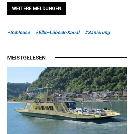
WEITERE MELDUNGEN
#Schleuse
#Elbe-Lübeck-Kanal
#Sanierung
MEISTGELESEN