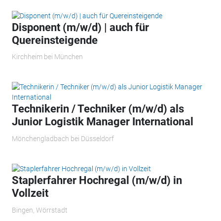
Disponent (m/w/d) | auch für
Quereinsteigende
Kirchheim bei München
Technikerin / Techniker (m/w/d) als
Junior Logistik Manager International
Mönchengladbach bei Düsseldorf
Staplerfahrer Hochregal (m/w/d) in
Vollzeit
Bingen, Wörrstadt