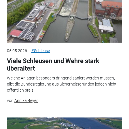
05.05.2026
#Schleuse
Viele Schleusen und Wehre stark
überaltert
Welche Anlagen besonders dringend saniert werden müssen,
gibt die Bundesregierung aus Sicherheitsgründen jedoch nicht
öffentlich preis.
von
Annika Beyer