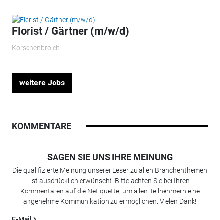
Florist / Gärtner (m/w/d)
Korschenbroich
weitere Jobs
KOMMENTARE
SAGEN SIE UNS IHRE MEINUNG
Die qualifizierte Meinung unserer Leser zu allen Branchenthemen
ist ausdrücklich erwünscht. Bitte achten Sie bei Ihren
Kommentaren auf die Netiquette, um allen Teilnehmern eine
angenehme Kommunikation zu ermöglichen. Vielen Dank!
E-Mail