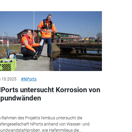
.10.2025
#NPorts
Ports untersucht Korrosion von
pundwänden
 Rahmen des Projekts Nimbus untersucht die
fengesellschaft NPorts anhand von Wasser- und
undwandstahlproben, wie Hafenmilieus die...