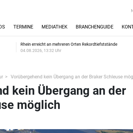
DS
TERMINE
MEDIATHEK
BRANCHENGUIDE
KON
Rhein erreicht an mehreren Orten Rekordtiefststände
04.08.2026, 13:32 Uhr
ur
Vorübergehend kein Übergang an der Braker Schleuse mög
d kein Übergang an der
use möglich