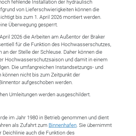
 noch fehlende Installation der hydraulisch
fgrund von Lieferschwierigkeiten können die
ichtigt bis zum 1. April 2026 montiert werden.
 eine Überwegung gesperrt.
April 2026 die Arbeiten am Außentor der Braker
sentiell für die Funktion des Hochwasserschutzes,
h an der Stelle der Schleuse. Daher können die
der Hochwasserschutzsaison und damit in einem
lgen. Die umfangreichen Instandsetzungs- und
önnen nicht bis zum Zeitpunkt der
 Binnentor aufgeschoben werden.
lichen Umleitungen werden ausgeschildert.
urde im Jahr 1980 in Betrieb genommen und dient
ahren als Zufahrt zum
Binnenhafen
. Sie übernimmt
r Deichlinie auch die Funktion des