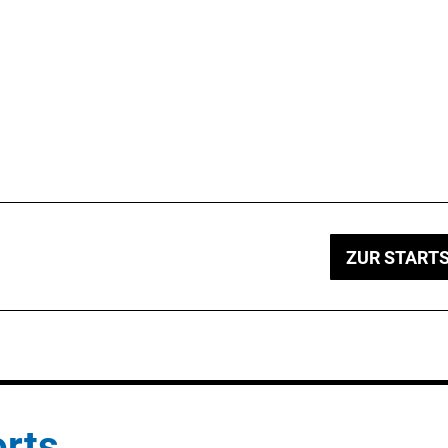
ZUR STARTS
rts