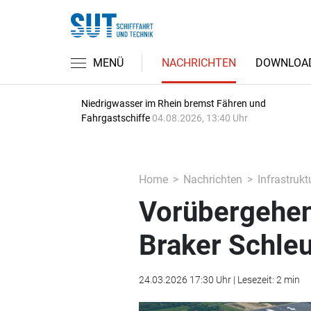
MENÜ
NACHRICHTEN
DOWNLOA
Niedrigwasser im Rhein bremst Fähren und
Fahrgastschiffe
04.08.2026, 13:40 Uhr
Home
Nachrichten
Infrastrukt
Vorübergehen
Braker Schle
24.03.2026 17:30 Uhr | Lesezeit: 2 min