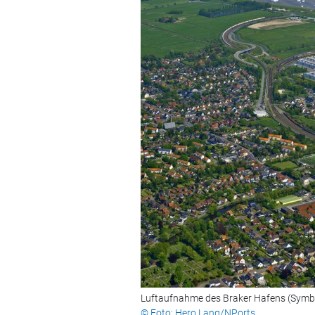
Luftaufnahme des Braker Hafens (Symbo
© Foto: Hero Lang/NPorts