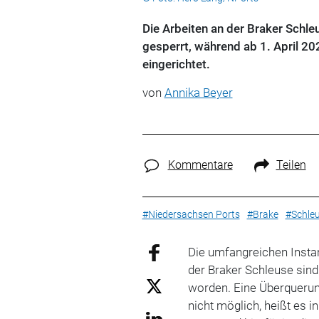
Die Arbeiten an der Braker Schle
gesperrt, während ab 1. April 2
eingerichtet.
von
Annika Beyer
Kommentare
Teilen
#Niedersachsen Ports
#Brake
#Schle
Die umfangreichen Insta
der Braker Schleuse sin
worden. Eine Überquerun
nicht möglich, heißt es 