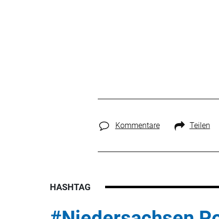
Kommentare
Teilen
HASHTAG
#Niedersachsen Po