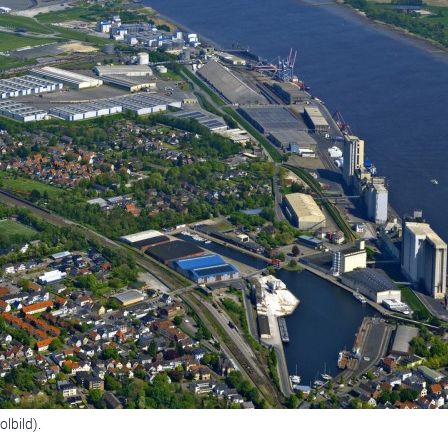
lbild).