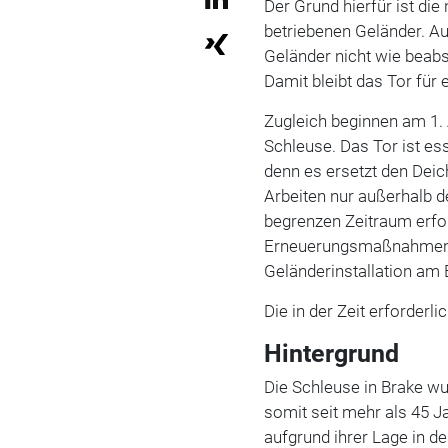
Der Grund hierfür ist die
betriebenen Geländer.
Au
Geländer nicht wie beabs
Damit bleibt das Tor für
Zugleich beginnen am 1. 
Schleuse. Das Tor ist es
denn es ersetzt den Deic
Arbeiten nur außerhalb 
begrenzen Zeitraum erfo
Erneuerungsmaßnahmen k
Geländerinstallation am
Die in der Zeit erforder
Hintergrund
Die Schleuse in Brake w
somit seit mehr als 45 J
aufgrund ihrer Lage in de