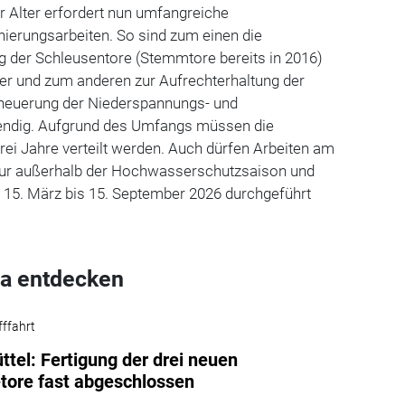
 Alter erfordert nun umfangreiche
ierungsarbeiten. So sind zum einen die
g der Schleusentore (Stemmtore bereits in 2016)
r und zum anderen zur Aufrechterhaltung der
Erneuerung der Niederspannungs- und
endig. Aufgrund des Umfangs müssen die
rei Jahre verteilt werden. Auch dürfen Arbeiten am
nur außerhalb der Hochwasserschutzsaison und
m 15. März bis 15. September 2026 durchgeführt
a entdecken
fffahrt
ttel: Fertigung der drei neuen
tore fast abgeschlossen