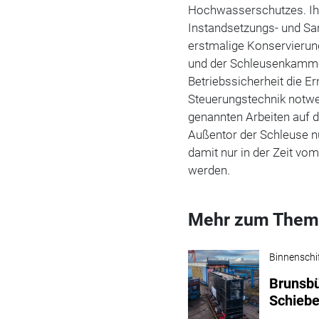
Hochwasserschutzes. Ihr
Instandsetzungs- und San
erstmalige Konservierun
und der Schleusenkamme
Betriebssicherheit die 
Steuerungstechnik notw
genannten Arbeiten auf d
Außentor der Schleuse 
damit nur in der Zeit vo
werden.
Mehr zum Them
Binnenschi
Brunsbü
Schiebe