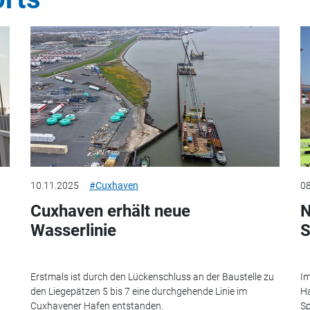
10.11.2025
#Cuxhaven
08
Cuxhaven erhält neue
N
Wasserlinie
S
Erstmals ist durch den Lückenschluss an der Baustelle zu
Im
den Liegepätzen 5 bis 7 eine durchgehende Linie im
Ha
Cuxhavener Hafen entstanden.
Sp