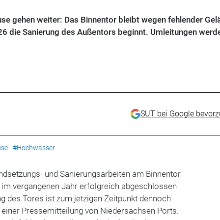
use gehen weiter: Das Binnentor bleibt wegen fehlender Gel
026 die Sanierung des Außentors beginnt. Umleitungen werd
SUT bei Google bevor
use
#Hochwasser
ndsetzungs- und Sanierungsarbeiten am Binnentor
d im vergangenen Jahr erfolgreich abgeschlossen
g des Tores ist zum jetzigen Zeitpunkt dennoch
in einer Pressemitteilung von Niedersachsen Ports.