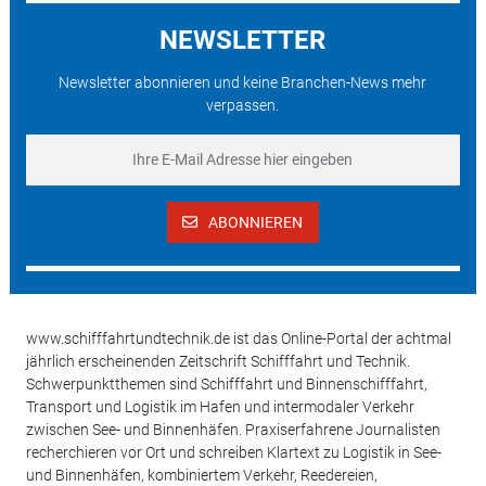
NEWSLETTER
Newsletter abonnieren und keine Branchen-News mehr
verpassen.
ABONNIEREN
www.schifffahrtundtechnik.de ist das Online-Portal der achtmal
jährlich erscheinenden Zeitschrift Schifffahrt und Technik.
Schwerpunktthemen sind Schifffahrt und Binnenschifffahrt,
Transport und Logistik im Hafen und intermodaler Verkehr
zwischen See- und Binnenhäfen. Praxiserfahrene Journalisten
recherchieren vor Ort und schreiben Klartext zu Logistik in See-
und Binnenhäfen, kombiniertem Verkehr, Reedereien,