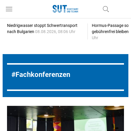
Niedrigwasser stoppt Schwertransport
Hormus-Passage soll 
nach Bulgarien
08.08.2026, 08:06 Uhr
gebührenfrei bleiben
Uhr
Fachkonferenzen