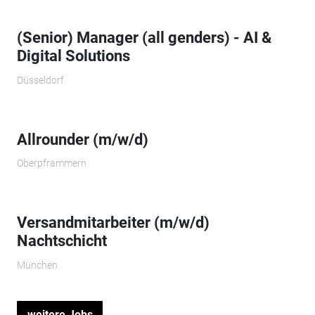
(Senior) Manager (all genders) - AI &
Digital Solutions
Düsseldorf
Allrounder (m/w/d)
Oberpframmern
Versandmitarbeiter (m/w/d)
Nachtschicht
München
weitere Jobs