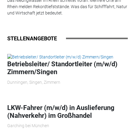
Das Niedrigwasser im Rhein schreitet voran: Mehrere Orte am
Rhein melden Rekordtiefststände. Was das für Schifffahrt, Natur
und Wirtschaft jetzt bedeutet.
STELLENANGEBOTE
Betriebsleiter/ Standortleiter (m/w/d)
Zimmern/Singen
Dunningen, Singen, Zimmern
LKW-Fahrer (m/w/d) in Auslieferung
(Nahverkehr) im Großhandel
Garching bei München