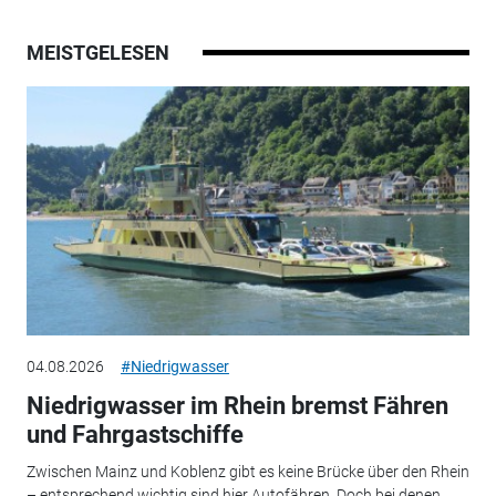
MEISTGELESEN
04.08.2026
#Niedrigwasser
Niedrigwasser im Rhein bremst Fähren
und Fahrgastschiffe
Zwischen Mainz und Koblenz gibt es keine Brücke über den Rhein
– entsprechend wichtig sind hier Autofähren. Doch bei denen