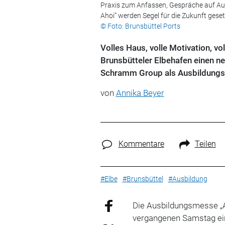
Praxis zum Anfassen, Gespräche auf Auge
Ahoi“ werden Segel für die Zukunft geset
© Foto: Brunsbüttel Ports
Volles Haus, volle Motivation, vo
Brunsbütteler Elbehafen einen ne
Schramm Group als Ausbildungsbe
von
Annika Beyer
Kommentare
Teilen
#Elbe
#Brunsbüttel
#Ausbildung
Die Ausbildungsmesse „
vergangenen Samstag ein