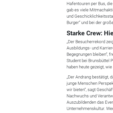
Hafentouren per Bus, die
gab es viele Mitmachakt
und Geschicklichkeitssta
Burger“ und bei der große
Starke Crew: Hi
„Der Besucherrekord zeig
Ausbildungs- und Karrier
Begegnungen bleiben“, fre
Student bei Brunsbüttel
haben heute gezeigt, wie
„Der Andrang bestätigt, 
junge Menschen Perspekt
wir bieten“, sagt Geschäf
Nachwuchs und Verantwo
Auszubildenden das Event
Unternehmenskultur. Wer