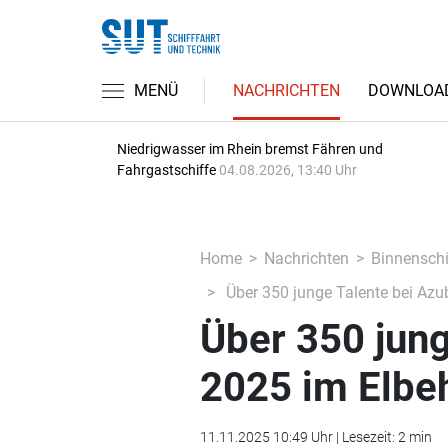
MENÜ
NACHRICHTEN
DOWNLOA
Niedrigwasser im Rhein bremst Fähren und
Fahrgastschiffe
04.08.2026, 13:40 Uhr
Home
Nachrichten
Binnenschi
Über 350 junge Talente bei Azu
Über 350 jung
2025 im Elbe
11.11.2025 10:49 Uhr | Lesezeit: 2 min