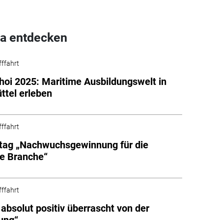
a entdecken
fffahrt
hoi 2025: Maritime Ausbildungswelt in
ttel erleben
fffahrt
tag „Nachwuchsgewinnung für die
e Branche“
fffahrt
n absolut positiv überrascht von der
ung“