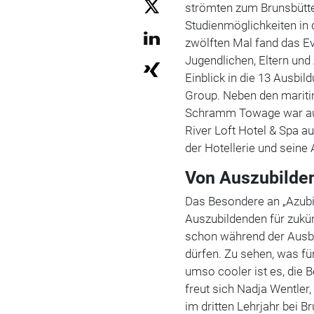
strömten zum Brunsbütte
Studienmöglichkeiten in 
zwölften Mal fand das E
Jugendlichen, Eltern und
Einblick in die 13 Ausb
Group. Neben den mariti
Schramm Towage war auc
River Loft Hotel & Spa au
der Hotellerie und seine
Von Auszubilden
Das Besondere an „Azubi 
Auszubildenden für zukün
schon während der Ausb
dürfen. Zu sehen, was für
umso cooler ist es, die 
freut sich Nadja Wentle
im dritten Lehrjahr bei B