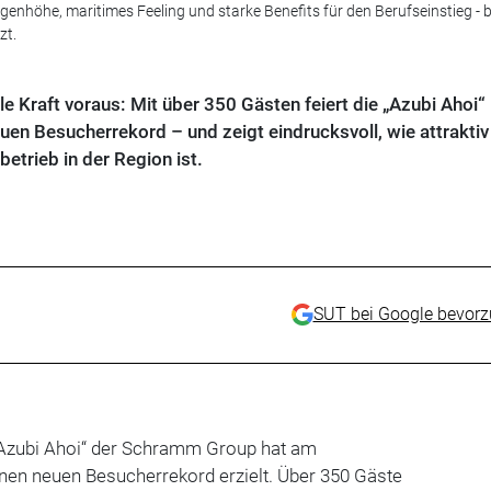
nhöhe, maritimes Feeling und starke Benefits für den Berufseinstieg - b
zt.
lle Kraft voraus: Mit über 350 Gästen feiert die „Azubi Ahoi“
uen Besucherrekord – und zeigt eindrucksvoll, wie attraktiv
trieb in der Region ist.
SUT bei Google bevor
Azubi Ahoi“ der Schramm Group hat am
en neuen Besucherrekord erzielt. Über 350 Gäste