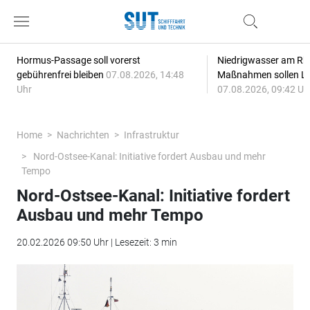
Hormus-Passage soll vorerst
Niedrigwasser am Rhe
gebührenfrei bleiben
07.08.2026, 14:48
Maßnahmen sollen Lie
Uhr
07.08.2026, 09:42 Uh
Home
Nachrichten
Infrastruktur
Nord-Ostsee-Kanal: Initiative fordert Ausbau und mehr
Tempo
Nord-Ostsee-Kanal: Initiative fordert
Ausbau und mehr Tempo
20.02.2026 09:50 Uhr | Lesezeit: 3 min