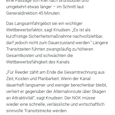
eine Passage von Kiel nach Brunsbüttel und
umgekehrt etwas länger – im Schnitt laut
Generaldirektion 45 Minuten.
Das Langsamfahrgebot sei ein wichtiger
Wettbewerbsfaktor, sagt Knudsen. „Es ist als
kurzfristige Sicherheitsmaßnahme nachvollziehbar,
darf jedoch nicht zum Dauerzustand werden.“ Längere
Transitzeiten führten zwangsläufig zu höheren
Gesamtkosten und schwächten die
Wettbewerbsfähigkeit des Kanals.
„Für Reeder zählt am Ende die Gesamtrechnung aus
Zeit, Kosten und Planbarkeit. Wenn der Kanal
dauerhaft langsamer und weniger berechenbar bleibt,
verliert er gegenüber der Alternativroute über Skagen
an Attraktivität“, sagt Knudsen. Der NOK müsse
wieder eine schnelle, verlässliche und wirtschaftlich
sinnvolle Transitstrecke werden.