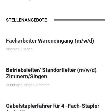
STELLENANGEBOTE
Facharbeiter Wareneingang (m/w/d)
Biberach / Baden
Betriebsleiter/ Standortleiter (m/w/d)
Zimmern/Singen
Dunningen, Singen, Zimmern
Gabelstaplerfahrer für 4 -Fach-Stapler