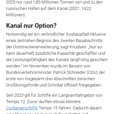
2025 nur rund 1,85 Millionen Tonnen von und zu den
russischen Häfen auf dem Kanal (2021: 14,22
Millionen).
Kanal nur Option?
Notwendig sei ein verbindlicher Ausbaupfad inklusive
eines zeitnahen Beginns des zweiten Bauabschnitts
der Oststreckenerweiterung, sagt Knudsen. „Nur so
kann dauerhaft zusätzliche Kapazität geschaffen und
die Leistungsfähigkeit des Kanals langfristig gesichert
werden.“ Im November wurde im Beisein von
Bundesverkehrsminister Patrick Schnieder (CDU) der
erste von insgesamt drei Abschnitten zwischen
Großkönigsförde und Schinkel offiziell freigegeben.
Seit 2023 gilt für Schiffe ein Langsamfahrgebot von
Tempo 12. Zuvor durften etwas kleinere
Containerschiffe
Tempo 15 fahren. Dadurch dauert