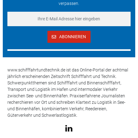
verpassen.
ABONNIEREN
www.schifffahrtundtechnik.de ist das Online-Portal der achtmal
jährlich erscheinenden Zeitschrift Schifffahrt und Technik.
Schwerpunktthemen sind Schifffahrt und Binnenschifffahrt,
Transport und Logistik im Hafen und intermodaler Verkehr
zwischen See- und Binnenhäfen. Praxiserfahrene Journalisten
recherchieren vor Ort und schreiben Klartext zu Logistik in See-
und Binnenhäfen, kombiniertem Verkehr, Reedereien,
Güterverkehr und Schwerlastlogistik.