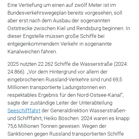
Eine Vertiefung um einen auf zwölf Meter ist im
Bundesverkehrswegeplan bereits vorgesehen, soll
aber erst nach dem Ausbau der sogenannten
Oststrecke zwischen Kiel und Rendsburg beginnen. In
dieser Engstelle müssen große Schiffe bei
entgegenkommendem Verkehr in sogenannte
Kanalweichen fahren.
2025 nutzten 22.262 Schiffe die Wasserstraße (2024:
24.866). „Vor dem Hintergrund vor allem der
eingebrochenen Russland-Verkehre sind rund
69,5
Millionen transportierte Ladungstonnen ein
respektables Ergebnis für den Nord-Ostsee-Kanal“,
sagte der zuständige Leiter der Unterabteilung
Seeschifffahrt
der Generaldirektion Wasserstraßen-
und Schifffahrt, Heiko Böschen. 2024 waren es knapp
75,6 Millionen Tonnen gewesen. Wegen der
Sanktionen gegen Russland transportierten Schiffe