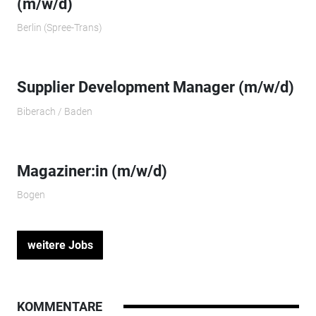
(m/w/d)
Berlin (Spree-Trans)
Supplier Development Manager (m/w/d)
Biberach / Baden
Magaziner:in (m/w/d)
Bogen
weitere Jobs
KOMMENTARE