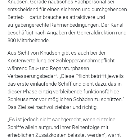
Knudsen.
Gerade nautisches Fachpersonal sei
entscheidend für einen sicheren und durchgehenden
Betrieb – dafür brauche es attraktivere und
aufgabengerechte Rahmenbedingungen. Der Kanal
beschäftigt nach Angaben der Generaldirektion rund
800 Mitarbeitende.
Aus Sicht von Knudsen gibt es auch bei der
Kostenverteilung der Schlepperannahmepflicht
während Bau- und Reparaturphasen
Verbesserungsbedarf. „Diese Pflicht betrifft jeweils
das erste einlaufende Schiff und dient dazu, das in
dieser Phase einzig verbleibende funktionsfähige
Schleusentor vor möglichen Schäden zu schützen.“
Das Ziel sei nachvollziehbar und richtig.
„Es ist jedoch nicht sachgerecht, wenn einzelne
Schiffe allein aufgrund ihrer Reihenfolge mit
erheblichen Zusatzkosten belastet werden“, warnt