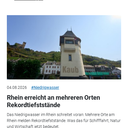
04.08.2026
#Niedrigwasser
Rhein erreicht an mehreren Orten
Rekordtiefststände
Das Niedrigwasser im Rhein schreitet voran: Mehrere Orte am
Rhein melden Rekordtiefststände. Was das für Schifffahrt, Natur
und Wirtschaft jetzt bedeutet.