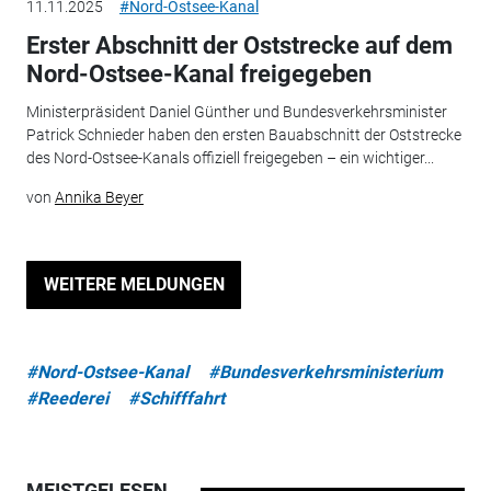
11.11.2025
#Nord-Ostsee-Kanal
Erster Abschnitt der Oststrecke auf dem
Nord-Ostsee-Kanal freigegeben
Ministerpräsident Daniel Günther und Bundesverkehrsminister
Patrick Schnieder haben den ersten Bauabschnitt der Oststrecke
des Nord-Ostsee-Kanals offiziell freigegeben – ein wichtiger...
von
Annika Beyer
WEITERE MELDUNGEN
#Nord-Ostsee-Kanal
#Bundesverkehrsministerium
#Reederei
#Schifffahrt
MEISTGELESEN