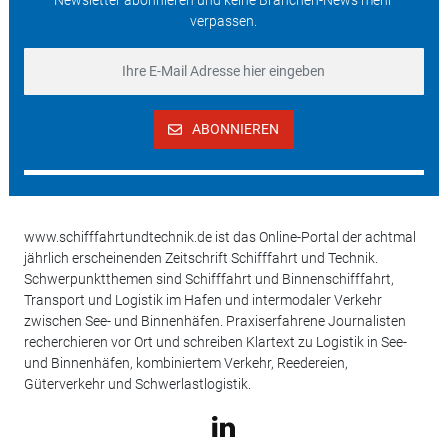
Newsletter abonnieren und keine Branchen-News mehr
verpassen.
ABONNIEREN
www.schifffahrtundtechnik.de ist das Online-Portal der achtmal
jährlich erscheinenden Zeitschrift Schifffahrt und Technik.
Schwerpunktthemen sind Schifffahrt und Binnenschifffahrt,
Transport und Logistik im Hafen und intermodaler Verkehr
zwischen See- und Binnenhäfen. Praxiserfahrene Journalisten
recherchieren vor Ort und schreiben Klartext zu Logistik in See-
und Binnenhäfen, kombiniertem Verkehr, Reedereien,
Güterverkehr und Schwerlastlogistik.