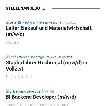
STELLENANGEBOTE
Leiter Einkauf und Materialwirtschaft
(m/w/d)
Wegberg
Staplerfahrer Hochregal (m/w/d) in
Vollzeit
Bingen, Wörrstadt
BI Backend Developer (m/w/d)
Langenfeld (Rheinland) im Kreis Mettmann