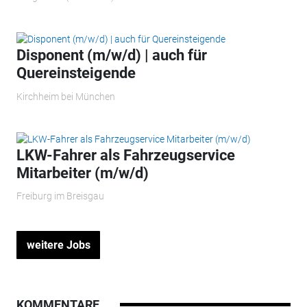
Disponent (m/w/d) | auch für
Quereinsteigende
Kirchheim bei München
LKW-Fahrer als Fahrzeugservice
Mitarbeiter (m/w/d)
Freiburg im Breisgau
weitere Jobs
KOMMENTARE