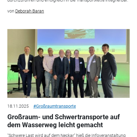
durchzuführen und erfolgreich in die Transportkette integrierbar.
von
Deborah Baran
18.11.2025
#Großraumtransporte
Großraum- und Schwertransporte auf
dem Wasserweg leicht gemacht
"Schwere Last wird auf dem Neckar" hieß die Infoveranstaltung