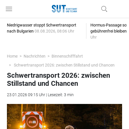
Niedrigwasser stoppt Schwertransport
Hormus-Passage soll 
nach Bulgarien
08.08.2026, 08:06 Uhr
gebührenfrei bleiben
Uhr
Home
Nachrichten
Binnenschifffahrt
Schwertransport 2026: zwischen Stillstand und Chancen
Schwertransport 2026: zwischen
Stillstand und Chancen
23.01.2026 09:15 Uhr | Lesezeit: 3 min