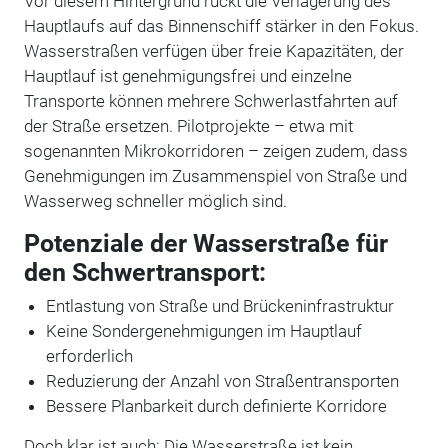
Vor diesem Hintergrund rückt die Verlagerung des
Hauptlaufs auf das Binnenschiff stärker in den Fokus.
Wasserstraßen verfügen über freie Kapazitäten, der
Hauptlauf ist genehmigungsfrei und einzelne
Transporte können mehrere Schwerlastfahrten auf
der Straße ersetzen. Pilotprojekte – etwa mit
sogenannten Mikrokorridoren – zeigen zudem, dass
Genehmigungen im Zusammenspiel von Straße und
Wasserweg schneller möglich sind.
Potenziale der Wasserstraße für
den Schwertransport:
Entlastung von Straße und Brückeninfrastruktur
Keine Sondergenehmigungen im Hauptlauf
erforderlich
Reduzierung der Anzahl von Straßentransporten
Bessere Planbarkeit durch definierte Korridore
Doch klar ist auch: Die Wasserstraße ist kein