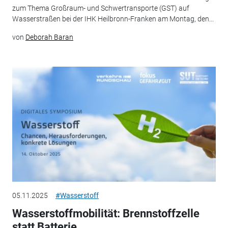
zum Thema Großraum- und Schwertransporte (GST) auf
Wasserstraßen bei der IHK Heilbronn-Franken am Montag, den...
von
Deborah Baran
05.11.2025
#Wasserstoff
Wasserstoffmobilität: Brennstoffzelle
statt Batterie