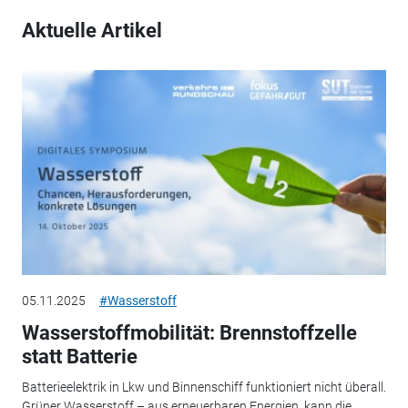
Aktuelle Artikel
05.11.2025
#Wasserstoff
Wasserstoffmobilität: Brennstoffzelle
statt Batterie
Batterieelektrik in Lkw und Binnenschiff funktioniert nicht überall.
Grüner Wasserstoff – aus erneuerbaren Energien, kann die