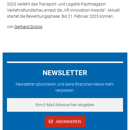
2025 verleiht das Transport- und Logistik-Fachmagazin
VerkehrsRundschau erneut die „VR Innovation Awards“. Aktuell
startet die Bewerbungsphase. Bis 21. Februar 2025 können...
von
Gerhard Grünig
NEWSLETTER
Newsletter abonnieren und keine Branchen-News mehr
verpassen.
ABONNIEREN