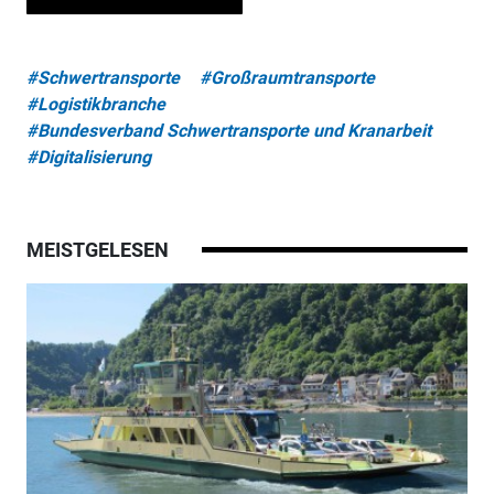
#Schwertransporte
#Großraumtransporte
#Logistikbranche
#Bundesverband Schwertransporte und Kranarbeit
#Digitalisierung
MEISTGELESEN