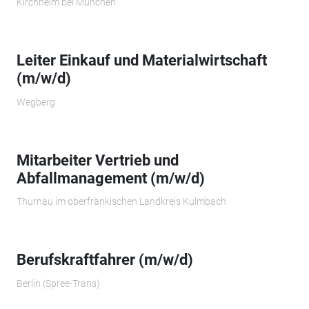
Kirchheim bei München
Leiter Einkauf und Materialwirtschaft
(m/w/d)
Wegberg
Mitarbeiter Vertrieb und
Abfallmanagement (m/w/d)
Thurnau im oberfränkischen Landkreis Kulmbach
Berufskraftfahrer (m/w/d)
Berlin (Spree-Trans)