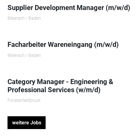
Supplier Development Manager (m/w/d)
Biberach / Baden
Facharbeiter Wareneingang (m/w/d)
Biberach / Baden
Category Manager - Engineering &
Professional Services (w/m/d)
Fürstenfeldbruck
weitere Jobs