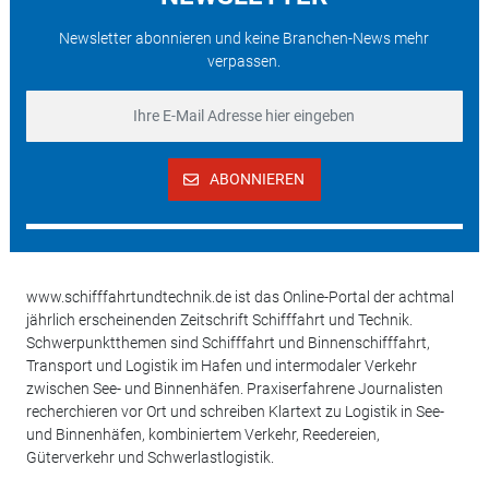
Newsletter abonnieren und keine Branchen-News mehr
verpassen.
ABONNIEREN
www.schifffahrtundtechnik.de ist das Online-Portal der achtmal
jährlich erscheinenden Zeitschrift Schifffahrt und Technik.
Schwerpunktthemen sind Schifffahrt und Binnenschifffahrt,
Transport und Logistik im Hafen und intermodaler Verkehr
zwischen See- und Binnenhäfen. Praxiserfahrene Journalisten
recherchieren vor Ort und schreiben Klartext zu Logistik in See-
und Binnenhäfen, kombiniertem Verkehr, Reedereien,
Güterverkehr und Schwerlastlogistik.