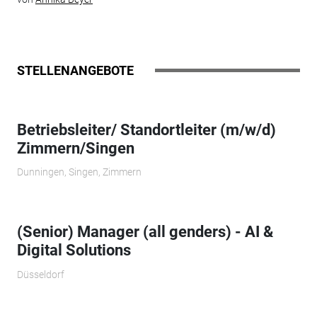
STELLENANGEBOTE
Betriebsleiter/ Standortleiter (m/w/d)
Zimmern/Singen
Dunningen, Singen, Zimmern
(Senior) Manager (all genders) - AI &
Digital Solutions
Düsseldorf