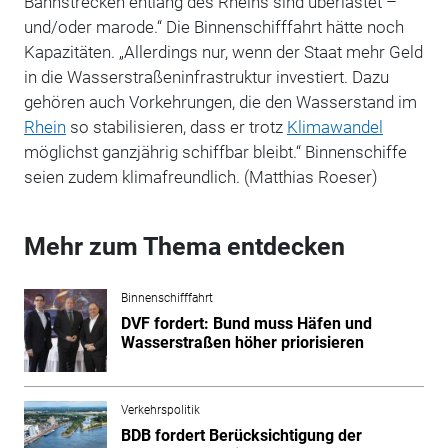
Bahnstrecken entlang des Rheins sind überlastet –
und/oder marode.“ Die Binnenschifffahrt hätte noch
Kapazitäten. „Allerdings nur, wenn der Staat mehr Geld
in die Wasserstraßeninfrastruktur investiert. Dazu
gehören auch Vorkehrungen, die den Wasserstand im
Rhein
so stabilisieren, dass er trotz
Klimawandel
möglichst ganzjährig schiffbar bleibt.“ Binnenschiffe
seien zudem klimafreundlich. (Matthias Roeser)
Mehr zum Thema entdecken
Binnenschifffahrt
DVF fordert: Bund muss Häfen und
Wasserstraßen höher priorisieren
Verkehrspolitik
BDB fordert Berücksichtigung der