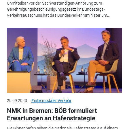
Unmittelbar vor der Sachverständigen-Anhörung zum
Genehmigungsbeschleunigungsgesetz im Bundestags-
Verkehrsausschuss hat das Bundesverkehrsministerium...
20.09.2023
#intermodaler Verkehr
NMK in Bremen: BÖB formuliert
Erwartungen an Hafenstrategie
Die Binnenhäfen sehen die Nationale Hafenstrategie auf einem