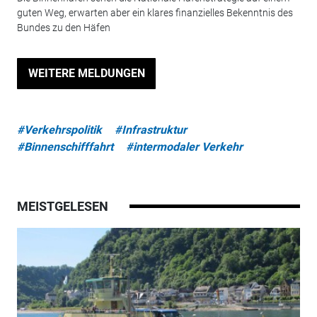
guten Weg, erwarten aber ein klares finanzielles Bekenntnis des
Bundes zu den Häfen
WEITERE MELDUNGEN
#Verkehrspolitik
#Infrastruktur
#Binnenschifffahrt
#intermodaler Verkehr
MEISTGELESEN