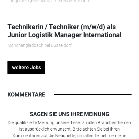
Langenfeld (Rheinland) im Kreis Mettmann
Technikerin / Techniker (m/w/d) als
Junior Logistik Manager International
Mönchengladbach bei Düsseldorf
weitere Jobs
KOMMENTARE
SAGEN SIE UNS IHRE MEINUNG
Die qualifizierte Meinung unserer Leser zu allen Branchenthemen
ist ausdrücklich erwünscht. Bitte achten Sie bei Ihren
Kommentaren auf die Netiquette, um allen Teilnehmern eine