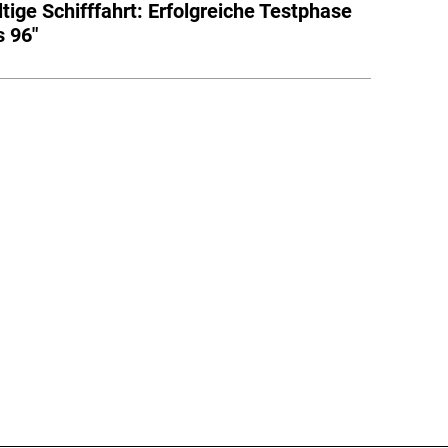
tige Schifffahrt: Erfolgreiche Testphase
s 96"