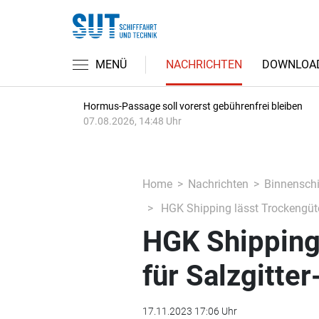
MENÜ
NACHRICHTEN
DOWNLOA
Hormus-Passage soll vorerst gebührenfrei bleiben
07.08.2026, 14:48 Uhr
Home
Nachrichten
Binnenschi
HGK Shipping lässt Trockengüter
HGK Shipping 
für Salzgitte
17.11.2023 17:06 Uhr