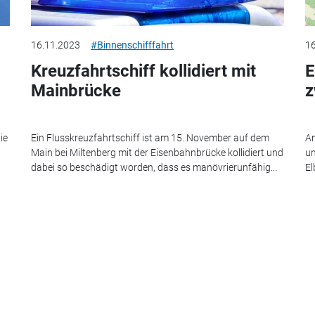
16.11.2023
#Binnenschifffahrt
16
Kreuzfahrtschiff kollidiert mit
E
Mainbrücke
z
ie
Ein Flusskreuzfahrtschiff ist am 15. November auf dem
Am
Main bei Miltenberg mit der Eisenbahnbrücke kollidiert und
un
dabei so beschädigt worden, dass es manövrierunfähig...
El