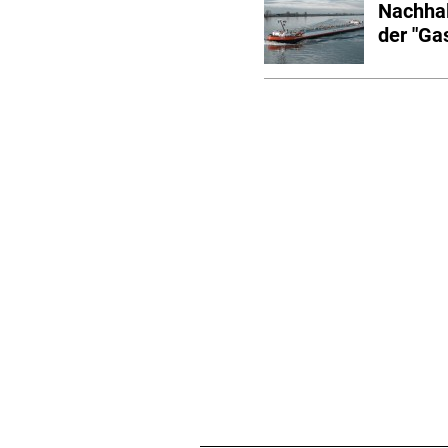
Nachhal
der "Ga