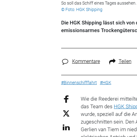
So soll das Schiff eines Tages aussehen.
© Foto: HGK Shipping
Die HGK Shipping lässt sich von 
emissionsarmes Trockengüterschi
Kommentare
Teilen
#Binnenschifffahrt
#HGK
Wie die Reederei mitteil
das Team des
HGK Ship
wurde, speziell auf die 
zugeschnitten sein. Den
Gerlien van Tiem im nied
elektrischen Antrieb und