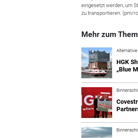
eingesetzt werden, um St
zu transportieren. (pm/r
Mehr zum Them
Alternative
HGK Shi
„Blue M
Binnenschi
Covestr
Partner
Binnenschi