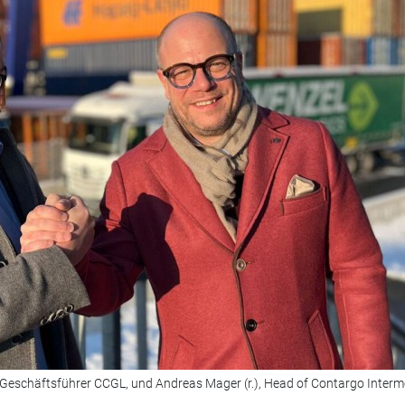
, Geschäftsführer CCGL, und Andreas Mager (r.), Head of Contargo Inter