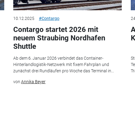
10.12.2025
#Contargo
24
Contargo startet 2026 mit
A
neuem Straubing Nordhafen
K
Shuttle
Ab dem 6. Januar 2026 verbindet das Container-
St
Hinterlandlogistik-Netzwerk mit fixem Fahrplan und
Te
zunächst drei Rundläufen pro Woche das Terminal in...
Tr
von
Annika Beyer