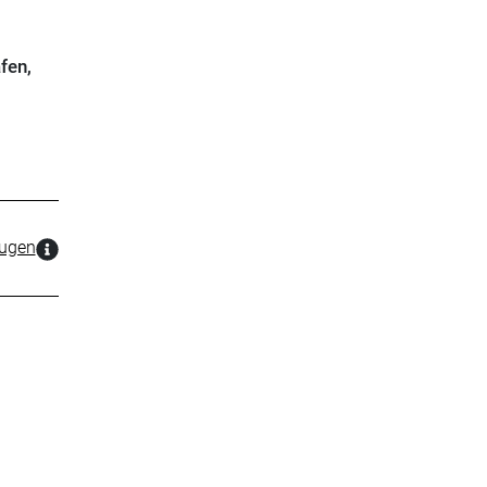
fen,
zugen