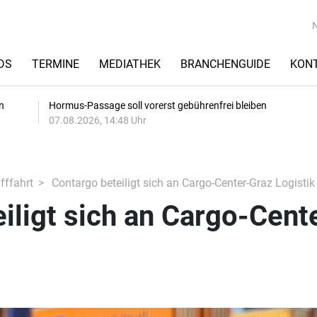
DS
TERMINE
MEDIATHEK
BRANCHENGUIDE
KON
n
Hormus-Passage soll vorerst gebührenfrei bleiben
07.08.2026, 14:48 Uhr
fffahrt
Contargo beteiligt sich an Cargo-Center-Graz Logistik
iligt sich an Cargo-Cent