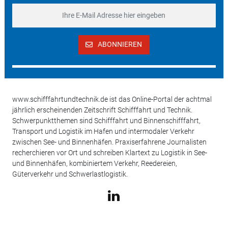
ABONNIEREN
www.schifffahrtundtechnik.de ist das Online-Portal der achtmal
jährlich erscheinenden Zeitschrift Schifffahrt und Technik.
Schwerpunktthemen sind Schifffahrt und Binnenschifffahrt,
Transport und Logistik im Hafen und intermodaler Verkehr
zwischen See- und Binnenhäfen. Praxiserfahrene Journalisten
recherchieren vor Ort und schreiben Klartext zu Logistik in See-
und Binnenhäfen, kombiniertem Verkehr, Reedereien,
Güterverkehr und Schwerlastlogistik.