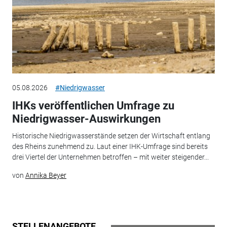
05.08.2026
#Niedrigwasser
IHKs veröffentlichen Umfrage zu
Niedrigwasser-Auswirkungen
Historische Niedrigwasserstände setzen der Wirtschaft entlang
des Rheins zunehmend zu. Laut einer IHK-Umfrage sind bereits
drei Viertel der Unternehmen betroffen – mit weiter steigender...
von
Annika Beyer
STELLENANGEBOTE