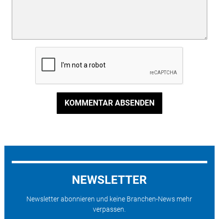
KOMMENTAR ABSENDEN
NEWSLETTER
Newsletter abonnieren und keine Branchen-News mehr
verpassen.