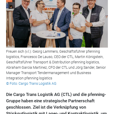
Freuen sich (v.l.): Georg Lammers, Geschäftsführer pfenning
logistics, Francesco De Lauso, CEO der CTL, Martin Königstein,
Geschäftsführer Transport & Distribution pfenning logistics,
Abraham Garcia Martinez, CFO der CTL und Jörg Sander, Senior
Manager Transport Tendermanagement und Business
Integration pfenning logistics
© Foto: Cargo Trans Logistik AG
Die Cargo Trans Logistik AG (CTL) und die pfenning-
Gruppe haben eine strategische Partnerschaft
geschlossen. Ziel ist die Verknüpfung von
Stückgutlogistik mit Lager- und Kontraktlogistik, um