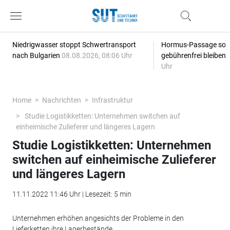
Niedrigwasser stoppt Schwertransport
Hormus-Passage soll 
nach Bulgarien
08.08.2026, 08:06 Uhr
gebührenfrei bleiben
Uhr
Home
Nachrichten
Infrastruktur
Studie Logistikketten: Unternehmen switchen auf
einheimische Zulieferer und längeres Lagern
Studie Logistikketten: Unternehmen
switchen auf einheimische Zulieferer
und längeres Lagern
11.11.2022 11:46 Uhr | Lesezeit: 5 min
Unternehmen erhöhen angesichts der Probleme in den
Lieferketten ihre Lagerbestände.