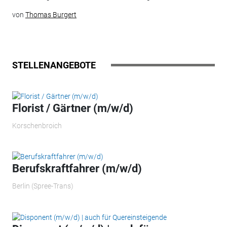
von
Thomas Burgert
STELLENANGEBOTE
Florist / Gärtner (m/w/d)
Korschenbroich
Berufskraftfahrer (m/w/d)
Berlin (Spree-Trans)