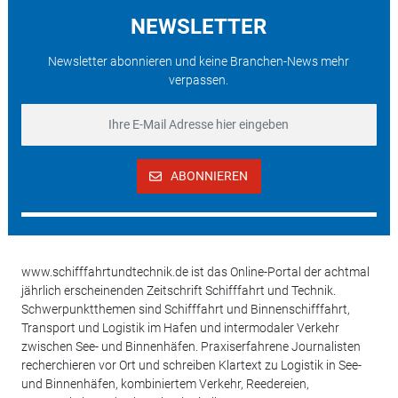
NEWSLETTER
Newsletter abonnieren und keine Branchen-News mehr
verpassen.
ABONNIEREN
www.schifffahrtundtechnik.de ist das Online-Portal der achtmal
jährlich erscheinenden Zeitschrift Schifffahrt und Technik.
Schwerpunktthemen sind Schifffahrt und Binnenschifffahrt,
Transport und Logistik im Hafen und intermodaler Verkehr
zwischen See- und Binnenhäfen. Praxiserfahrene Journalisten
recherchieren vor Ort und schreiben Klartext zu Logistik in See-
und Binnenhäfen, kombiniertem Verkehr, Reedereien,