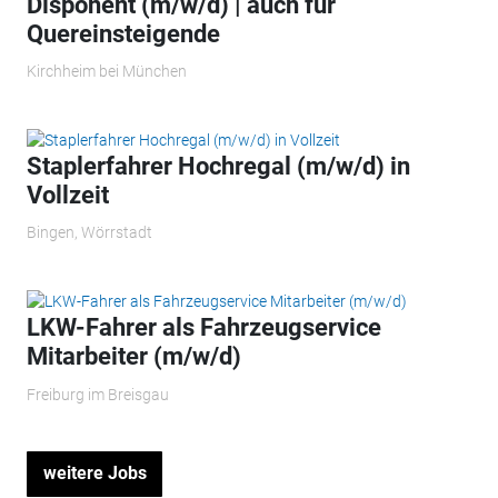
Disponent (m/w/d) | auch für
Quereinsteigende
Kirchheim bei München
Staplerfahrer Hochregal (m/w/d) in
Vollzeit
Bingen, Wörrstadt
LKW-Fahrer als Fahrzeugservice
Mitarbeiter (m/w/d)
Freiburg im Breisgau
weitere Jobs