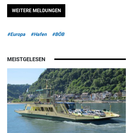
WEITERE MELDUNGEN
#Europa
#Hafen
#BÖB
MEISTGELESEN