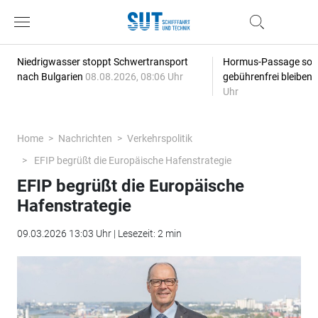
Niedrigwasser stoppt Schwertransport
Hormus-Passage soll 
nach Bulgarien
08.08.2026, 08:06 Uhr
gebührenfrei bleiben
Uhr
Home
Nachrichten
Verkehrspolitik
EFIP begrüßt die Europäische Hafenstrategie
EFIP begrüßt die Europäische
Hafenstrategie
09.03.2026 13:03 Uhr | Lesezeit: 2 min