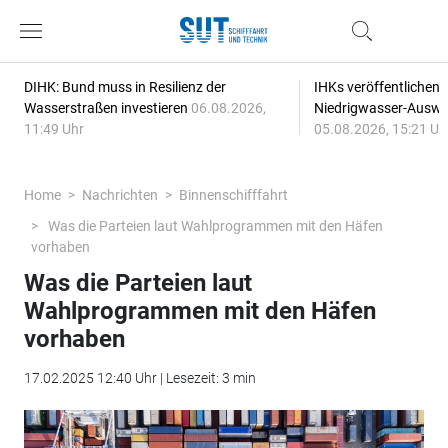
DIHK: Bund muss in Resilienz der
IHKs veröffentlichen
Wasserstraßen investieren
06.08.2026,
Niedrigwasser-Auswi
11:49 Uhr
05.08.2026, 15:21 Uh
Home
Nachrichten
Binnenschifffahrt
Was die Parteien laut Wahlprogrammen mit den Häfen
vorhaben
Was die Parteien laut
Wahlprogrammen mit den Häfen
vorhaben
17.02.2025 12:40 Uhr | Lesezeit: 3 min