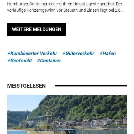
Hamburger Containerreederei ihren Umsatz gesteigert hat. Der
vorläufige Konzerngewinn vor Steuern und Zinsen liegt bei 2,6...
WEITERE MELDUNGEN
#Kombinierter Verkehr
#Güterverkehr
#Hafen
#Seefracht
#Container
MEISTGELESEN