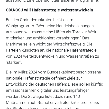
ausspricht. Eine Übersicht der anderen Programme:
CDU/CSU will Hafenstrategie weiterentwickeln
Bei den Christdemokraten heißt es im
Wahlprogramm: "Wer seine Handelsbeziehungen
ausbauen will, muss seine Häfen als Tore zur Welt
mitdenken und ambitioniert voranbringen." Das
Maritime sei ein wichtiger Wirtschaftszweig. Die
Parteien kündigten an, die nationale Hafenstrategie
von 2024 weiterzuentwickeln und Wasserstraßen zu
"stärken".
Die im März 2024 vom Bundeskabinett beschlossene
nationale Hafenstrategie definiert Ziele zur
Entwicklung der deutschen Häfen: Diese sollen künftig
emissionsärmer, digitaler und leistungsfähiger
werden. Die Strategie listet dazu rund 140
Maßnahmen auf. Branchenvertreter kritisieren, dass
der Strategie Investitionszusagen fehlten.