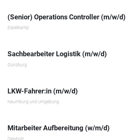
(Senior) Operations Controller (m/w/d)
Espelkamp
Sachbearbeiter Logistik (m/w/d)
Günzburg
LKW-Fahrer:in (m/w/d)
Naumburg und Umgebung
Mitarbeiter Aufbereitung (w/m/d)
Diepholz