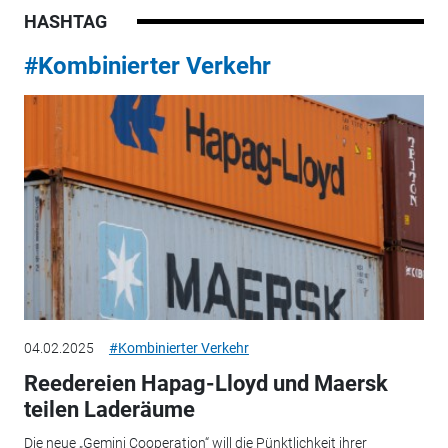
HASHTAG
#Kombinierter Verkehr
04.02.2025
#Kombinierter Verkehr
Reedereien Hapag-Lloyd und Maersk
teilen Laderäume
Die neue „Gemini Cooperation“ will die Pünktlichkeit ihrer