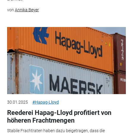
von
Annika Beyer
30.01.2025
#Hapag-Lloyd
Reederei Hapag-Lloyd profitiert von
höheren Frachtmengen
Stabile Frachtraten haben dazu beigetragen, dass die