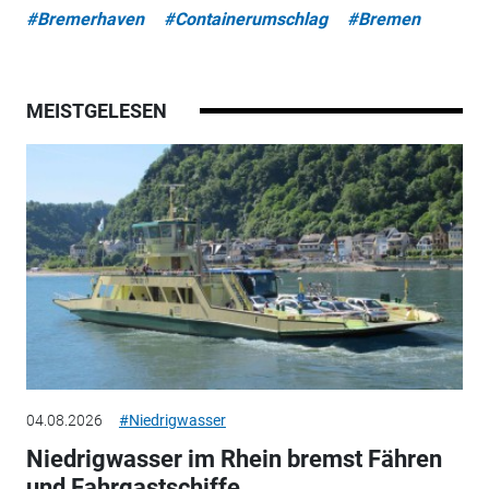
#Bremerhaven
#Containerumschlag
#Bremen
MEISTGELESEN
04.08.2026
#Niedrigwasser
Niedrigwasser im Rhein bremst Fähren
und Fahrgastschiffe