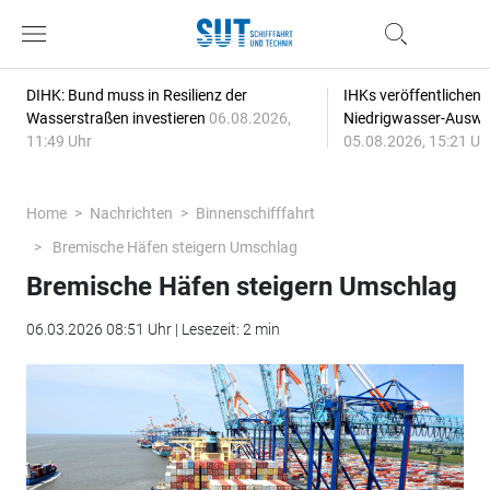
DIHK: Bund muss in Resilienz der
IHKs veröffentlichen
Wasserstraßen investieren
06.08.2026,
Niedrigwasser-Auswi
11:49 Uhr
05.08.2026, 15:21 Uh
Home
Nachrichten
Binnenschifffahrt
Bremische Häfen steigern Umschlag
Bremische Häfen steigern Umschlag
06.03.2026 08:51 Uhr | Lesezeit: 2 min