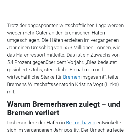
Trotz der angespannten wirtschaftlichen Lage werden
wieder mehr Güter an den bremischen Häfen
umgeschlagen. Die Häfen erzielten im vergangenen
Jahr einen Umschlag von 65,3 Millionen Tonnen, wie
das Hafenressort mitteilte.
Das ist ein Zuwachs von
5,4 Prozent gegenüber dem Vorjahr. „
Dies bedeutet
gesicherte Jobs, steuerliche Einnahmen und
wirtschaftliche Stärke für
Bremen
insgesamt“, teilte
Bremens Wirtschaftssenatorin Kristina Vogt (Linke)
mit.
Warum Bremerhaven zulegt – und
Bremen verliert
Insbesondere der Hafen in
Bremerhaven
entwickelte
sich im vergangenen Jahr positiv: Der Umschlag legte