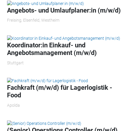
Angebots- und Umlaufplaner:in (m/w/d)
Freising, Elsenfeld, Westheim
Koordinator:in Einkauf- und
Angebotsmanagement (m/w/d)
Stuttgart
Fachkraft (m/w/d) für Lagerlogistik -
Food
Apolda
(Senior) Operations Controller (m/w/d)