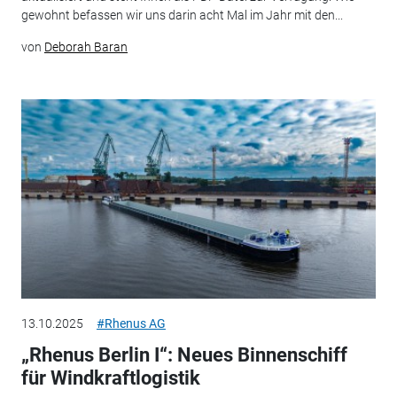
gewohnt befassen wir uns darin acht Mal im Jahr mit den...
von
Deborah Baran
13.10.2025
#Rhenus AG
„Rhenus Berlin I“: Neues Binnenschiff
für Windkraftlogistik