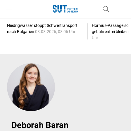
Niedrigwasser stoppt Schwertransport
Hormus-Passage soll 
nach Bulgarien
08.08.2026, 08:06 Uhr
gebührenfrei bleiben
Uhr
Deborah Baran